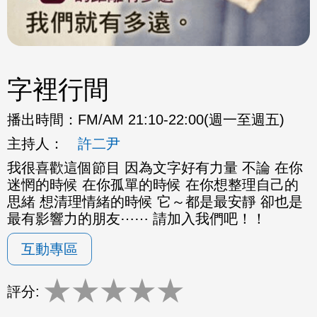
字裡行間
播出時間：
FM/AM 21:10-22:00(週一至週五)
主持人：
許二尹
我很喜歡這個節目 因為文字好有力量 不論 在你
迷惘的時候 在你孤單的時候 在你想整理自己的
思緒 想清理情緒的時候 它～都是最安靜 卻也是
最有影響力的朋友⋯⋯ 請加入我們吧！！
互動專區
★
★
★
★
★
評分: