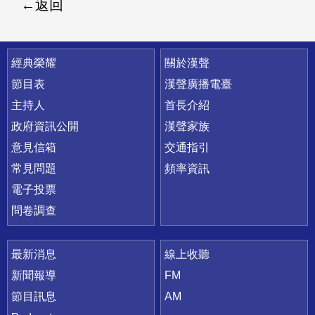
返回
快速連結
經典榮耀
關於漢聲
節目表
漢聲廣播電臺
主持人
首長介紹
政府資訊公開
漢聲家族
意見信箱
交通指引
常見問題
頻率資訊
電子投票
問卷調查
最新消息
線上收聽
新聞報導
FM
節目訊息
AM