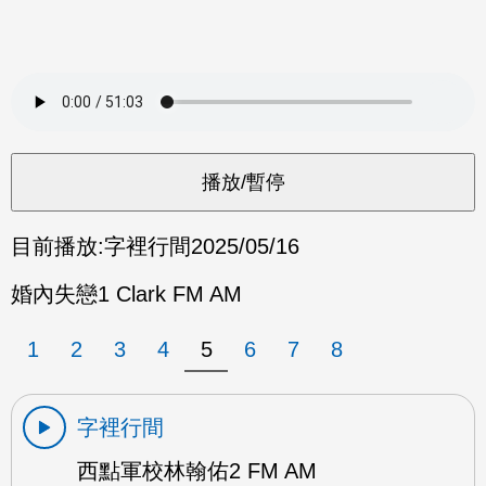
目前播放:
字裡行間
2025/05/16
婚內失戀1 Clark FM AM
1
2
3
4
5
6
7
8
字裡行間
西點軍校林翰佑2 FM AM