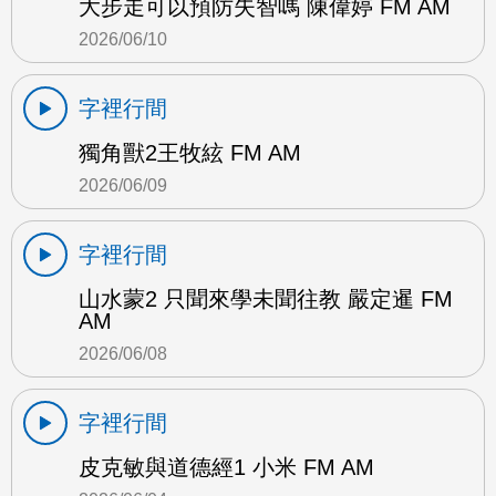
大步走可以預防失智嗎 陳偉婷 FM AM
2026/06/10
字裡行間
獨角獸2王牧絃 FM AM
2026/06/09
字裡行間
山水蒙2 只聞來學未聞往教 嚴定暹 FM
AM
2026/06/08
字裡行間
皮克敏與道德經1 小米 FM AM