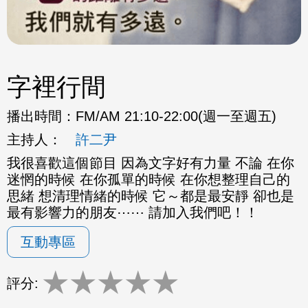
字裡行間
播出時間：
FM/AM 21:10-22:00(週一至週五)
主持人：
許二尹
我很喜歡這個節目 因為文字好有力量 不論 在你
迷惘的時候 在你孤單的時候 在你想整理自己的
思緒 想清理情緒的時候 它～都是最安靜 卻也是
最有影響力的朋友⋯⋯ 請加入我們吧！！
互動專區
★
★
★
★
★
評分: