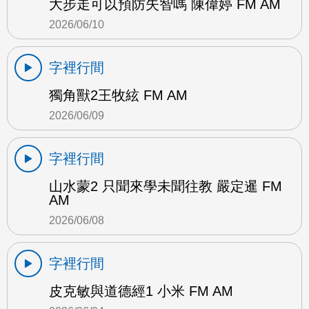
大步走可以預防失智嗎 陳偉婷 FM AM
2026/06/10
字裡行間
獨角獸2王牧絃 FM AM
2026/06/09
字裡行間
山水蒙2 只聞來學未聞往教 嚴定暹 FM
AM
2026/06/08
字裡行間
皮克敏與道德經1 小米 FM AM