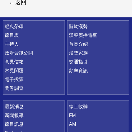
返回
快速連結
經典榮耀
關於漢聲
節目表
漢聲廣播電臺
主持人
首長介紹
政府資訊公開
漢聲家族
意見信箱
交通指引
常見問題
頻率資訊
電子投票
問卷調查
最新消息
線上收聽
新聞報導
FM
節目訊息
AM