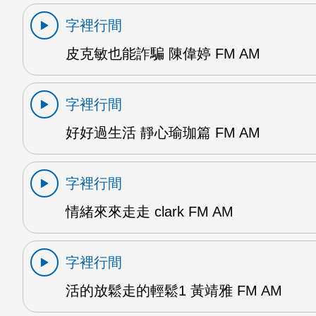
字裡行間
皮克敏也能詐騙 陳偉婷 FM AM
字裡行間
好好過生活 靜心瑜珈篇 FM AM
字裡行間
情緒來來走走 clark FM AM
字裡行間
活的放鬆走的輕鬆1 黃靖雅 FM AM