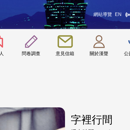
網站導覽
EN
:::
人
問卷調查
意見信箱
關於漢聲
公
字裡行間