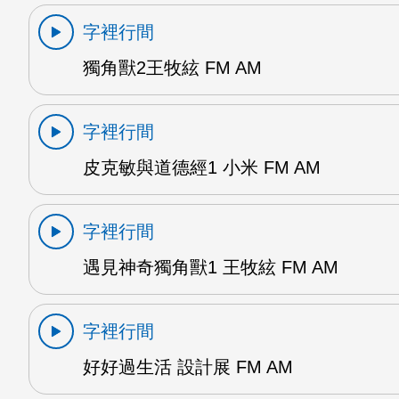
字裡行間
獨角獸2王牧絃 FM AM
字裡行間
皮克敏與道德經1 小米 FM AM
字裡行間
遇見神奇獨角獸1 王牧絃 FM AM
字裡行間
好好過生活 設計展 FM AM