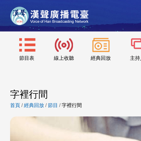
節目表
線上收聽
經典回放
主持
字裡行間
首頁
/
經典回放
/
節目
/
字裡行間