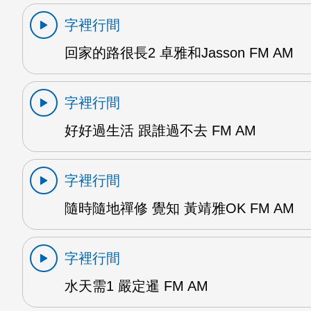
字裡行間
回家的路很長2 卓雅和Jasson FM AM
字裡行間
好好過生活 跟誰過不去 FM AM
字裡行間
隨時隨地禪修 覺知 黃靖雅OK FM AM
字裡行間
水天需1 嚴定暹 FM AM