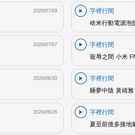
字裡行間
2026/07/09
啥米行動電源泡鹽水
字裡行間
2026/07/07
寵辱之間 小米 F
字裡行間
2026/06/30
睡夢中陰 黃靖雅 
字裡行間
2026/06/26
夏至前後多接地氣 