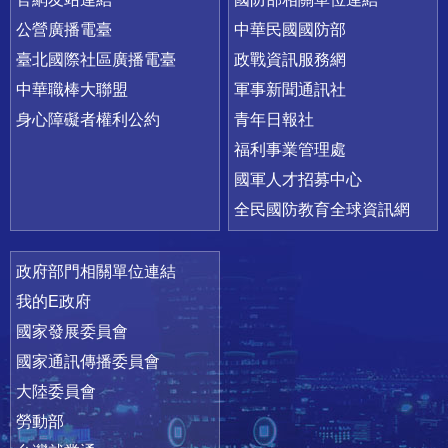
公營廣播電臺
中華民國國防部
臺北國際社區廣播電臺
政戰資訊服務網
中華職棒大聯盟
軍事新聞通訊社
身心障礙者權利公約
青年日報社
福利事業管理處
國軍人才招募中心
全民國防教育全球資訊網
政府部門相關單位連結
我的E政府
國家發展委員會
國家通訊傳播委員會
大陸委員會
勞動部