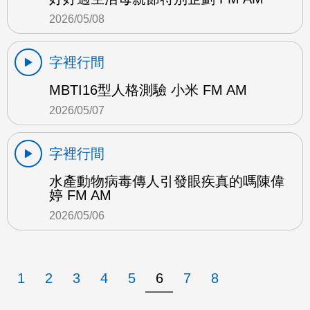
2026/05/08
字裡行間
MBTI16型人格測驗 小米 FM AM
2026/05/07
字裡行間
水產動物病毒傳人引發眼疾真的嗎陳偉
婷 FM AM
2026/05/06
1
2
3
4
5
6
7
8