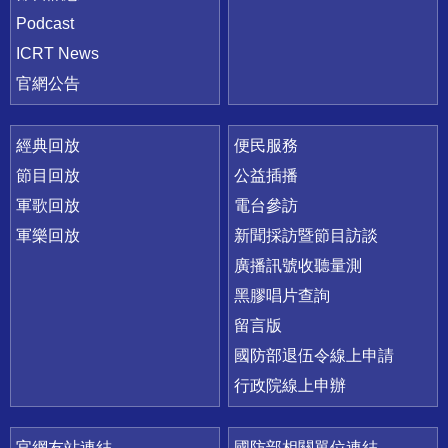
Podcast
ICRT News
官網公告
經典回放
便民服務
節目回放
公益插播
軍歌回放
電台參訪
軍樂回放
新聞採訪暨節目訪談
廣播訊號收聽量測
黑膠唱片查詢
留言版
國防部退伍令線上申請
行政院線上申辦
官網友站連結
國防部相關單位連結