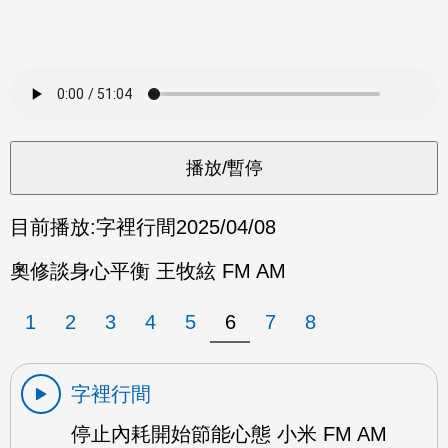
目前播放:
字裡行間
2025/04/08
奧修談身心平衡 王牧絃 FM AM
1
2
3
4
5
6
7
8
字裡行間
停止內耗開始節能心態 小米 FM AM