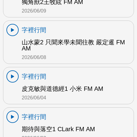
獨角獸2王牧絃 FM AM
2026/06/09
字裡行間
山水蒙2 只聞來學未聞往教 嚴定暹 FM
AM
2026/06/08
字裡行間
皮克敏與道德經1 小米 FM AM
2026/06/04
字裡行間
期待與落空1 CLark FM AM