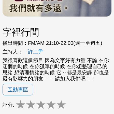
字裡行間
播出時間：
FM/AM 21:10-22:00(週一至週五)
主持人：
許二尹
我很喜歡這個節目 因為文字好有力量 不論 在你
迷惘的時候 在你孤單的時候 在你想整理自己的
思緒 想清理情緒的時候 它～都是最安靜 卻也是
最有影響力的朋友⋯⋯ 請加入我們吧！！
互動專區
★
★
★
★
★
評分: