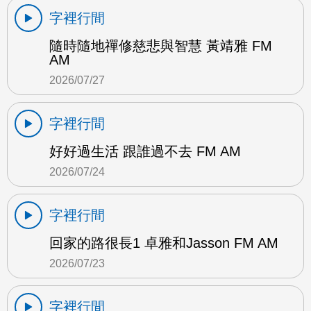
字裡行間
隨時隨地禪修慈悲與智慧 黃靖雅 FM
AM
2026/07/27
字裡行間
好好過生活 跟誰過不去 FM AM
2026/07/24
字裡行間
回家的路很長1 卓雅和Jasson FM AM
2026/07/23
字裡行間