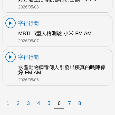
2026/05/08
字裡行間
MBTI16型人格測驗 小米 FM AM
2026/05/07
字裡行間
水產動物病毒傳人引發眼疾真的嗎陳偉
婷 FM AM
2026/05/06
1
2
3
4
5
6
7
8