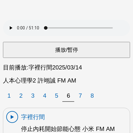
目前播放:
字裡行間
2025/03/14
人本心理學2 許翊誠 FM AM
1
2
3
4
5
6
7
8
字裡行間
停止內耗開始節能心態 小米 FM AM