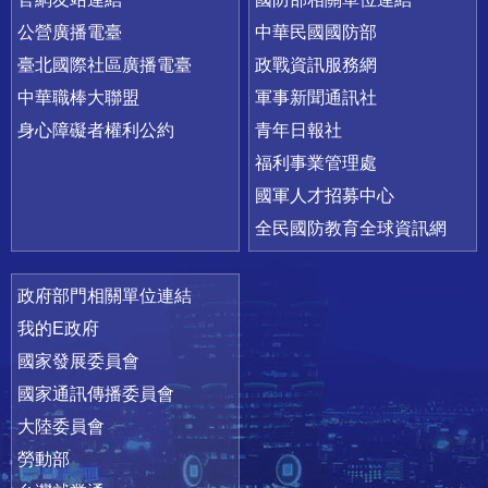
公營廣播電臺
中華民國國防部
臺北國際社區廣播電臺
政戰資訊服務網
中華職棒大聯盟
軍事新聞通訊社
身心障礙者權利公約
青年日報社
福利事業管理處
國軍人才招募中心
全民國防教育全球資訊網
政府部門相關單位連結
我的E政府
國家發展委員會
國家通訊傳播委員會
大陸委員會
勞動部