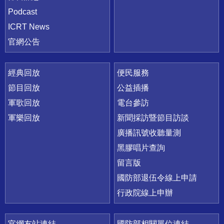
Podcast
ICRT News
官網公告
經典回放
便民服務
節目回放
公益插播
軍歌回放
電台參訪
軍樂回放
新聞採訪暨節目訪談
廣播訊號收聽量測
黑膠唱片查詢
留言版
國防部退伍令線上申請
行政院線上申辦
官網友站連結
國防部相關單位連結