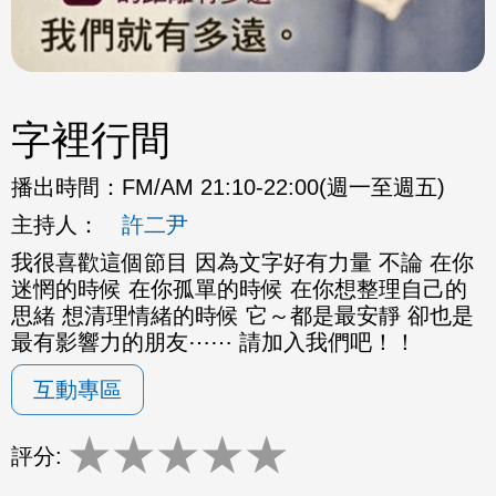
字裡行間
播出時間：
FM/AM 21:10-22:00(週一至週五)
主持人：
許二尹
我很喜歡這個節目 因為文字好有力量 不論 在你
迷惘的時候 在你孤單的時候 在你想整理自己的
思緒 想清理情緒的時候 它～都是最安靜 卻也是
最有影響力的朋友⋯⋯ 請加入我們吧！！
互動專區
★
★
★
★
★
評分: