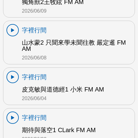
獨角獸2王牧絃 FM AM
2026/06/09
字裡行間
山水蒙2 只聞來學未聞往教 嚴定暹 FM
AM
2026/06/08
字裡行間
皮克敏與道德經1 小米 FM AM
2026/06/04
字裡行間
期待與落空1 CLark FM AM