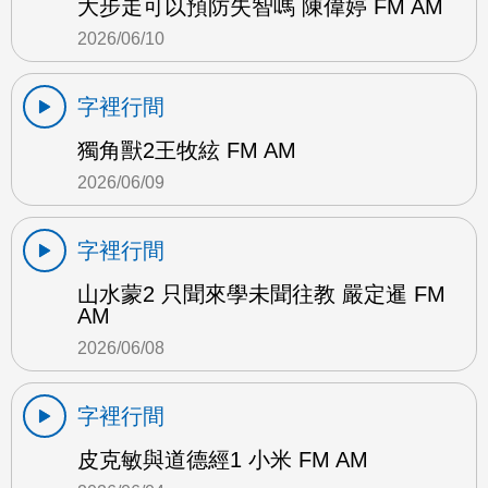
大步走可以預防失智嗎 陳偉婷 FM AM
2026/06/10
字裡行間
獨角獸2王牧絃 FM AM
2026/06/09
字裡行間
山水蒙2 只聞來學未聞往教 嚴定暹 FM
AM
2026/06/08
字裡行間
皮克敏與道德經1 小米 FM AM