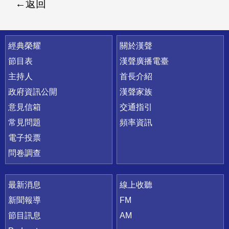
返回
快速連結
經典榮耀
關於漢聲
節目表
漢聲廣播電臺
主持人
首長介紹
政府資訊公開
漢聲家族
意見信箱
交通指引
常見問題
頻率資訊
電子投票
問卷調查
最新消息
線上收聽
新聞報導
FM
節目訊息
AM