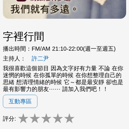
字裡行間
播出時間：
FM/AM 21:10-22:00(週一至週五)
主持人：
許二尹
我很喜歡這個節目 因為文字好有力量 不論 在你
迷惘的時候 在你孤單的時候 在你想整理自己的
思緒 想清理情緒的時候 它～都是最安靜 卻也是
最有影響力的朋友⋯⋯ 請加入我們吧！！
互動專區
★
★
★
★
★
評分: