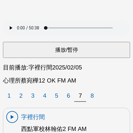
目前播放:
字裡行間
2025/02/05
心理所蔡宛樺12 OK FM AM
1
2
3
4
5
6
7
8
字裡行間
西點軍校林翰佑2 FM AM