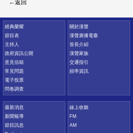
返回
快速連結
經典榮耀
關於漢聲
節目表
漢聲廣播電臺
主持人
首長介紹
政府資訊公開
漢聲家族
意見信箱
交通指引
常見問題
頻率資訊
電子投票
問卷調查
最新消息
線上收聽
新聞報導
FM
節目訊息
AM