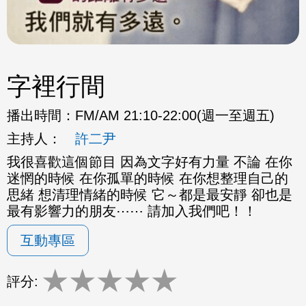
字裡行間
播出時間：
FM/AM 21:10-22:00(週一至週五)
主持人：
許二尹
我很喜歡這個節目 因為文字好有力量 不論 在你
迷惘的時候 在你孤單的時候 在你想整理自己的
思緒 想清理情緒的時候 它～都是最安靜 卻也是
最有影響力的朋友⋯⋯ 請加入我們吧！！
互動專區
★
★
★
★
★
評分: