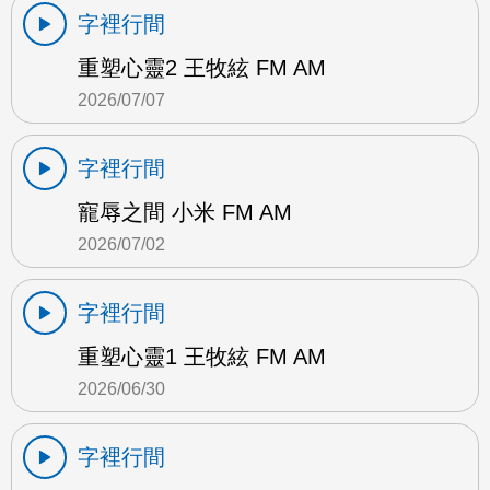
字裡行間
重塑心靈2 王牧絃 FM AM
2026/07/07
字裡行間
寵辱之間 小米 FM AM
2026/07/02
字裡行間
重塑心靈1 王牧絃 FM AM
2026/06/30
字裡行間