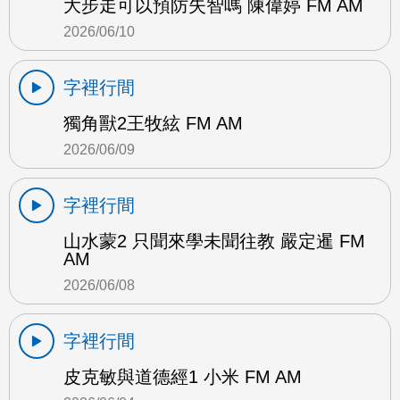
大步走可以預防失智嗎 陳偉婷 FM AM
2026/06/10
字裡行間
獨角獸2王牧絃 FM AM
2026/06/09
字裡行間
山水蒙2 只聞來學未聞往教 嚴定暹 FM
AM
2026/06/08
字裡行間
皮克敏與道德經1 小米 FM AM