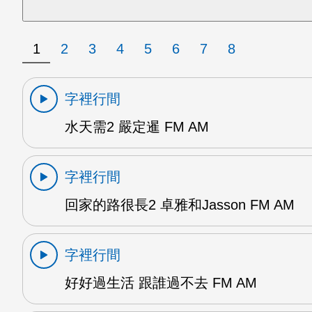
1
2
3
4
5
6
7
8
字裡行間
水天需2 嚴定暹 FM AM
字裡行間
回家的路很長2 卓雅和Jasson FM AM
字裡行間
好好過生活 跟誰過不去 FM AM