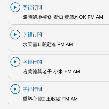
字裡行間
隨時隨地禪修 覺知 黃靖雅OK FM AM
字裡行間
水天需1 嚴定暹 FM AM
字裡行間
哈蘭德與老子 小米 FM AM
字裡行間
重塑心靈2 王牧絃 FM AM