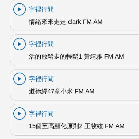
字裡行間
情緒來來走走 clark FM AM
字裡行間
活的放鬆走的輕鬆1 黃靖雅 FM AM
字裡行間
道德經47章小米 FM AM
字裡行間
15個至高顯化原則2 王牧絃 FM AM