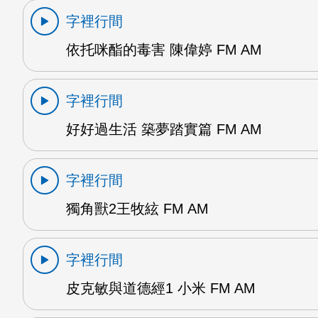
字裡行間
依托咪酯的毒害 陳偉婷 FM AM
字裡行間
好好過生活 築夢踏實篇 FM AM
字裡行間
獨角獸2王牧絃 FM AM
字裡行間
皮克敏與道德經1 小米 FM AM