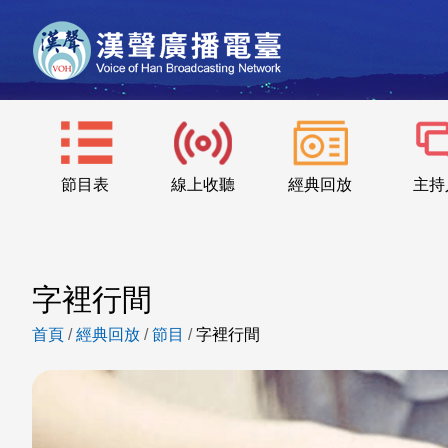
節目表
線上收聽
經典回放
主持
字裡行間
首頁
/
經典回放
/
節目
/
字裡行間