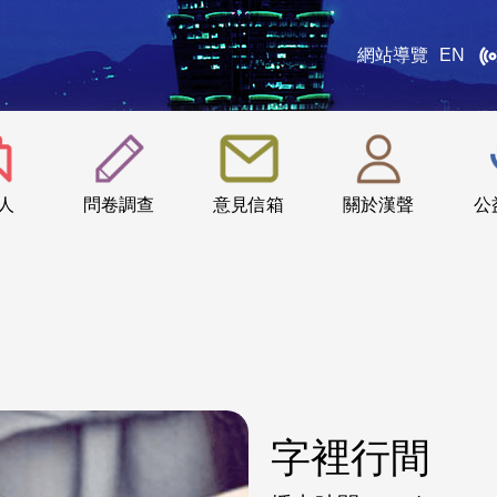
網站導覽
EN
:::
人
問卷調查
意見信箱
關於漢聲
公
字裡行間