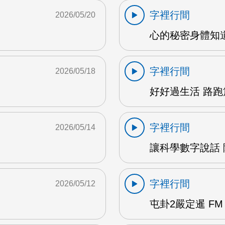
字裡行間
2026/05/20
心的秘密身體知道 
字裡行間
2026/05/18
好好過生活 路跑篇
字裡行間
2026/05/14
讓科學數字說話 陳
字裡行間
2026/05/12
屯卦2嚴定暹 FM