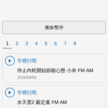
1
2
3
4
5
6
7
8
字裡行間
停止內耗開始節能心態 小米 FM AM
2026/08/06
字裡行間
水天需2 嚴定暹 FM AM