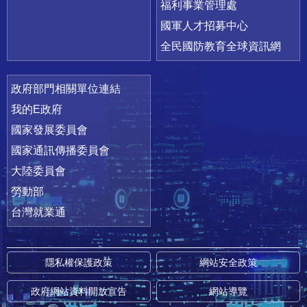
福利事業管理處
國軍人才招募中心
全民國防教育全球資訊網
政府部門相關單位連結
我的E政府
國家發展委員會
國家通訊傳播委員會
大陸委員會
勞動部
台灣就業通
隱私權保護政策
網站安全政策
政府網站資料開放宣告
網站導覽