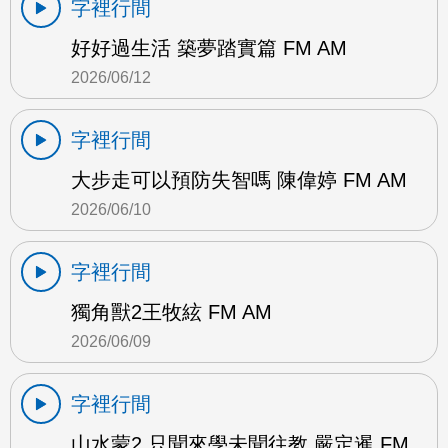
字裡行間
好好過生活 築夢踏實篇 FM AM
2026/06/12
字裡行間
大步走可以預防失智嗎 陳偉婷 FM AM
2026/06/10
字裡行間
獨角獸2王牧絃 FM AM
2026/06/09
字裡行間
山水蒙2 只聞來學未聞往教 嚴定暹 FM