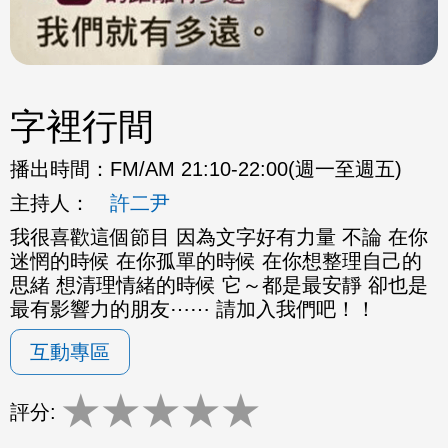
字裡行間
播出時間：
FM/AM 21:10-22:00(週一至週五)
主持人：
許二尹
我很喜歡這個節目 因為文字好有力量 不論 在你
迷惘的時候 在你孤單的時候 在你想整理自己的
思緒 想清理情緒的時候 它～都是最安靜 卻也是
最有影響力的朋友⋯⋯ 請加入我們吧！！
互動專區
★
★
★
★
★
評分: