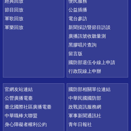
經典回放
便民服務
節目回放
公益插播
軍歌回放
電台參訪
軍樂回放
新聞採訪暨節目訪談
廣播訊號收聽量測
黑膠唱片查詢
留言版
國防部退伍令線上申請
行政院線上申辦
官網友站連結
國防部相關單位連結
公營廣播電臺
中華民國國防部
臺北國際社區廣播電臺
政戰資訊服務網
中華職棒大聯盟
軍事新聞通訊社
身心障礙者權利公約
青年日報社