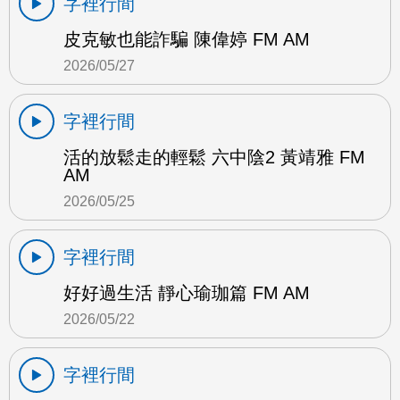
字裡行間
皮克敏也能詐騙 陳偉婷 FM AM
2026/05/27
字裡行間
活的放鬆走的輕鬆 六中陰2 黃靖雅 FM
AM
2026/05/25
字裡行間
好好過生活 靜心瑜珈篇 FM AM
2026/05/22
字裡行間