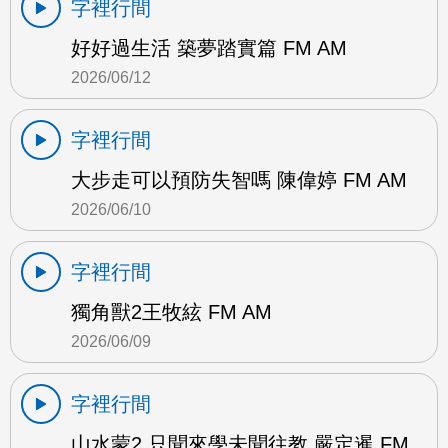
字裡行間
好好過生活 築夢踏實篇 FM AM
2026/06/12
字裡行間
大步走可以預防失智嗎 陳偉婷 FM AM
2026/06/10
字裡行間
獨角獸2王牧絃 FM AM
2026/06/09
字裡行間
山水蒙2 只聞來學未聞往教 嚴定暹 FM