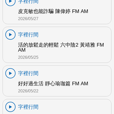
字裡行間
皮克敏也能詐騙 陳偉婷 FM AM
2026/05/27
字裡行間
活的放鬆走的輕鬆 六中陰2 黃靖雅 FM
AM
2026/05/25
字裡行間
好好過生活 靜心瑜珈篇 FM AM
2026/05/22
字裡行間