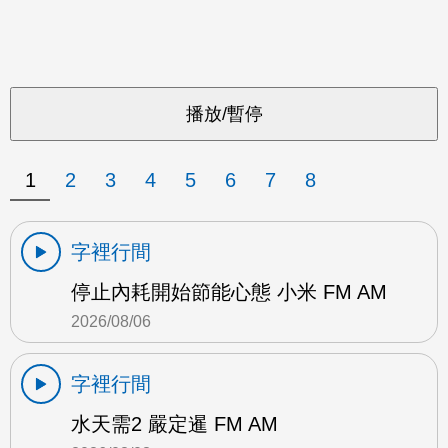
1
2
3
4
5
6
7
8
字裡行間
停止內耗開始節能心態 小米 FM AM
2026/08/06
字裡行間
水天需2 嚴定暹 FM AM