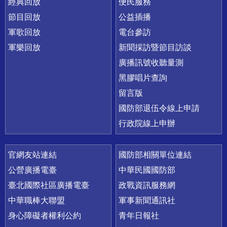
經典回放
便民服務
節目回放
公益插播
軍歌回放
電台參訪
軍樂回放
新聞採訪暨節目訪談
廣播訊號收聽量測
黑膠唱片查詢
留言版
國防部退伍令線上申請
行政院線上申辦
官網友站連結
國防部相關單位連結
公營廣播電臺
中華民國國防部
臺北國際社區廣播電臺
政戰資訊服務網
中華職棒大聯盟
軍事新聞通訊社
身心障礙者權利公約
青年日報社