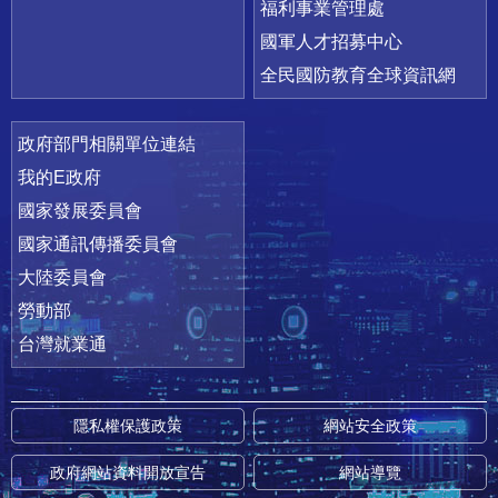
福利事業管理處
國軍人才招募中心
全民國防教育全球資訊網
政府部門相關單位連結
我的E政府
國家發展委員會
國家通訊傳播委員會
大陸委員會
勞動部
台灣就業通
隱私權保護政策
網站安全政策
政府網站資料開放宣告
網站導覽