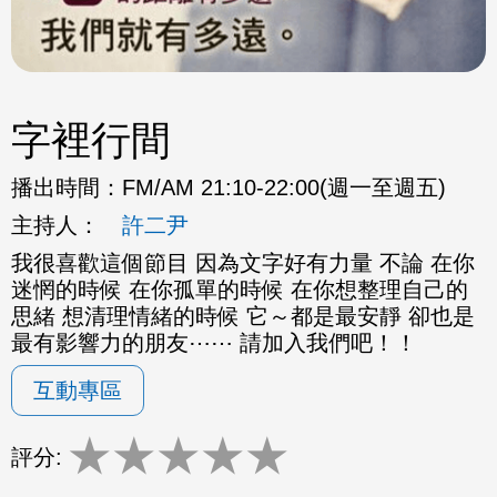
字裡行間
播出時間：
FM/AM 21:10-22:00(週一至週五)
主持人：
許二尹
我很喜歡這個節目 因為文字好有力量 不論 在你
迷惘的時候 在你孤單的時候 在你想整理自己的
思緒 想清理情緒的時候 它～都是最安靜 卻也是
最有影響力的朋友⋯⋯ 請加入我們吧！！
互動專區
★
★
★
★
★
評分: