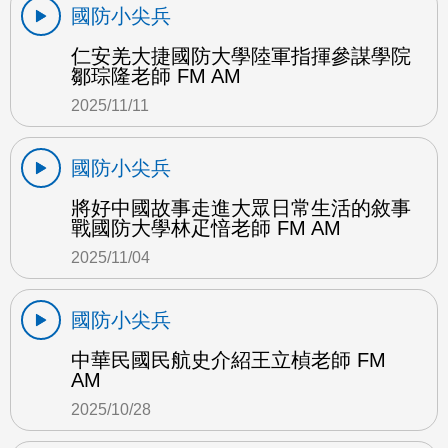
國防小尖兵
仁安羌大捷國防大學陸軍指揮參謀學院
鄒琮隆老師 FM AM
2025/11/11
國防小尖兵
將好中國故事走進大眾日常生活的敘事
戰國防大學林疋愔老師 FM AM
2025/11/04
國防小尖兵
中華民國民航史介紹王立楨老師 FM
AM
2025/10/28