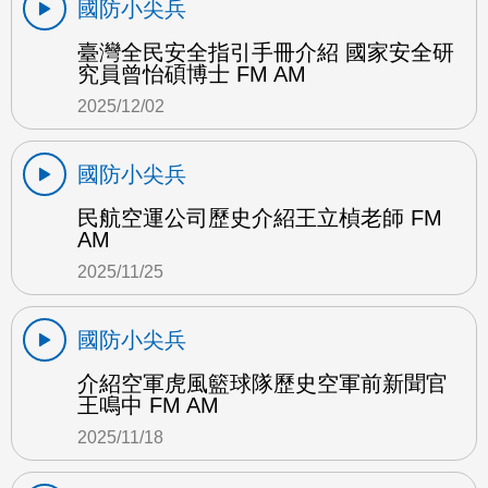
國防小尖兵
臺灣全民安全指引手冊介紹 國家安全研
究員曾怡碩博士 FM AM
2025/12/02
國防小尖兵
民航空運公司歷史介紹王立楨老師 FM
AM
2025/11/25
國防小尖兵
介紹空軍虎風籃球隊歷史空軍前新聞官
王鳴中 FM AM
2025/11/18