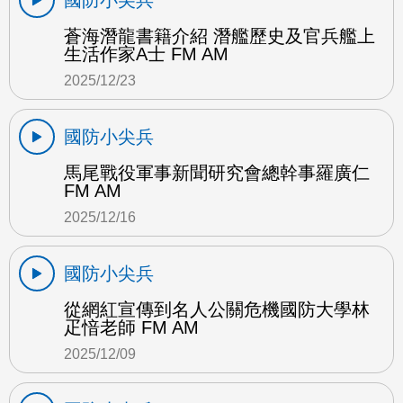
國防小尖兵
蒼海潛龍書籍介紹 潛艦歷史及官兵艦上
生活作家A士 FM AM
2025/12/23
國防小尖兵
馬尾戰役軍事新聞研究會總幹事羅廣仁
FM AM
2025/12/16
國防小尖兵
從網紅宣傳到名人公關危機國防大學林
疋愔老師 FM AM
2025/12/09