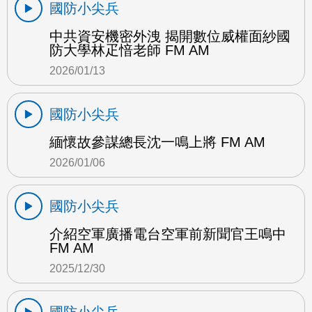
國防小尖兵
中共資安機密外洩 揭開數位威權面紗國
防大學林疋愔老師 FM AM
2026/01/13
國防小尖兵
緬懷故參謀總長沈一鳴上將 FM AM
2026/01/06
國防小尖兵
介紹空軍廣播電台空軍前新聞官王鳴中
FM AM
2025/12/30