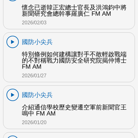
懷念已逝韓正宏總士官長及洪鴻鈞中將
新聞研究會總幹事羅廣仁 FM AM
2026/02/03
國防小尖兵
特別條例如何建構讓對手不敢輕啟戰端
的不對稱戰力國防安全研究院揭仲博士
FM AM
2026/01/27
國防小尖兵
介紹通信學校歷史變遷空軍前新聞官王
鳴中 FM AM
2026/01/20