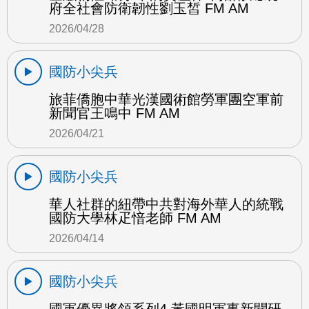
府全社會防衛韌性劉玉皙 FM AM
2026/04/28
國防小尖兵
旅菲僑胞中華光漢國術館勞軍團空軍前
新聞官王鳴中 FM AM
2026/04/21
國防小尖兵
華人社群的紐帶中共對海外華人的統戰
國防大學林疋愔老師 FM AM
2026/04/14
國防小尖兵