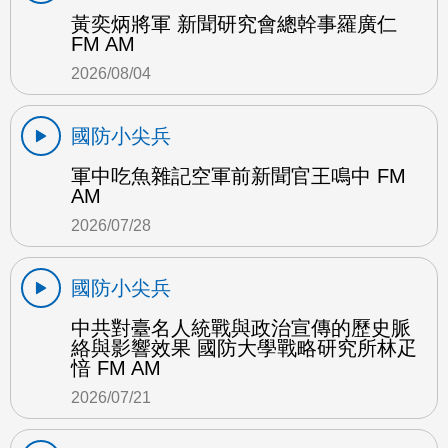
黃奕炳將軍 新聞研究會總幹事羅廣仁
FM AM
2026/08/04
國防小尖兵
軍中吃魚雜記空軍前新聞官王鳴中 FM
AM
2026/07/28
國防小尖兵
中共對臺名人統戰與政治宣傳的歷史脈
絡與影響效果 國防大學戰略研究所林疋
愔 FM AM
2026/07/21