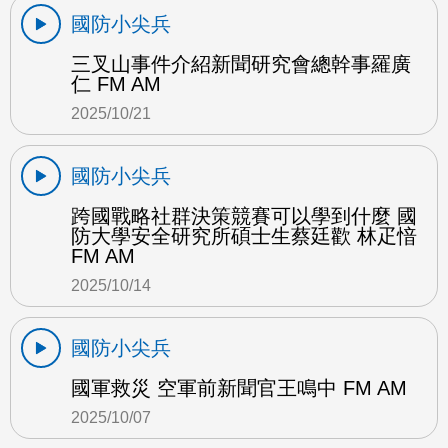
國防小尖兵
三叉山事件介紹新聞研究會總幹事羅廣
仁 FM AM
2025/10/21
國防小尖兵
跨國戰略社群決策競賽可以學到什麼 國
防大學安全研究所碩士生蔡廷歡 林疋愔
FM AM
2025/10/14
國防小尖兵
國軍救災 空軍前新聞官王鳴中 FM AM
2025/10/07