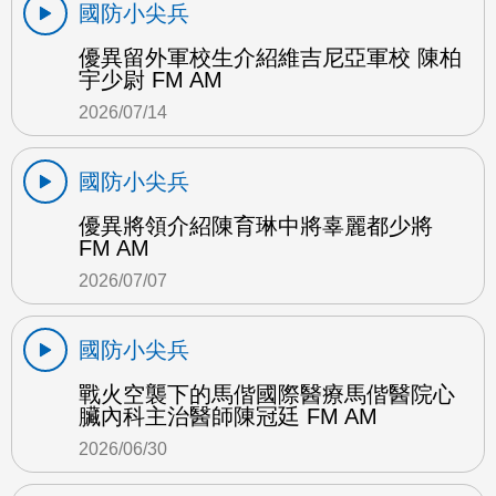
國防小尖兵
優異留外軍校生介紹維吉尼亞軍校 陳柏
宇少尉 FM AM
2026/07/14
國防小尖兵
優異將領介紹陳育琳中將辜麗都少將
FM AM
2026/07/07
國防小尖兵
戰火空襲下的馬偕國際醫療馬偕醫院心
臟內科主治醫師陳冠廷 FM AM
2026/06/30