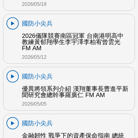
2026/05/19
國防小尖兵
2026儀隊競賽南區冠軍 台南港明高中
教練黃郁翔學生李宇澤李柏宥曾雲光
FM AM
2026/05/12
國防小尖兵
優異將領系列介紹 漢翔董事長曹進平新
聞研究會總幹事羅廣仁 FM AM
2026/05/05
國防小尖兵
金融韌性 戰爭下的資產保命指南 總統