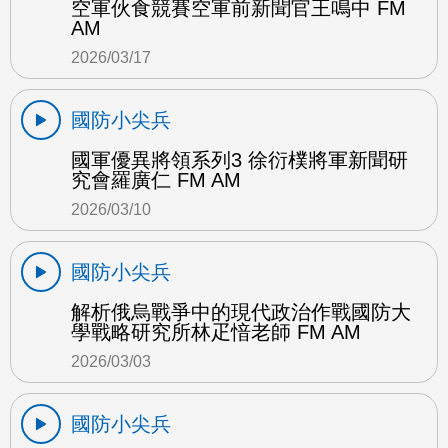
空軍伙食競賽空軍前新聞官王鳴中 FM
AM
2026/03/17
國防小尖兵
國軍優異將領系列3 徐衍樸將軍新聞研
究會羅廣仁 FM AM
2026/03/10
國防小尖兵
解析俄烏戰爭中的現代政治作戰國防大
學戰略研究所林疋愔老師 FM AM
2026/03/03
國防小尖兵