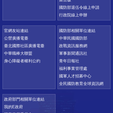
國防部退伍令線上申請
行政院線上申辦
官網友站連結
國防部相關單位連結
公營廣播電臺
中華民國國防部
臺北國際社區廣播電臺
政戰資訊服務網
中華職棒大聯盟
軍事新聞通訊社
身心障礙者權利公約
青年日報社
福利事業管理處
國軍人才招募中心
全民國防教育全球資訊網
政府部門相關單位連結
我的E政府