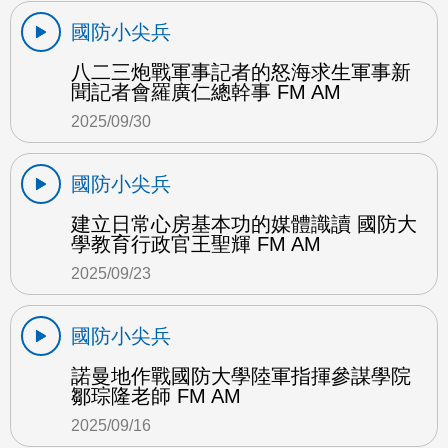
國防小尖兵
八二三炮戰軍事記者的怒海求生軍事新
聞記者會羅廣仁總幹事 FM AM
2025/09/30
國防小尖兵
建立日常心房基本功的媒體識讀 國防大
學教育行政官王聖輝 FM AM
2025/09/23
國防小尖兵
諾曼地作戰國防大學陸軍指揮參謀學院
鄒琮隆老師 FM AM
2025/09/16