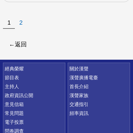
1
2
返回
快速連結
經典榮耀
關於漢聲
節目表
漢聲廣播電臺
主持人
首長介紹
政府資訊公開
漢聲家族
意見信箱
交通指引
常見問題
頻率資訊
電子投票
問卷調查