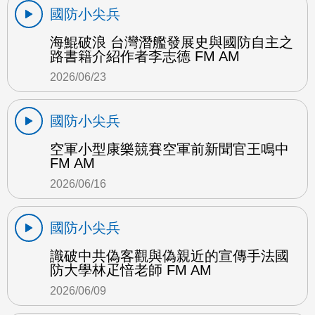
國防小尖兵
海鯤破浪 台灣潛艦發展史與國防自主之
路書籍介紹作者李志德 FM AM
2026/06/23
國防小尖兵
空軍小型康樂競賽空軍前新聞官王鳴中
FM AM
2026/06/16
國防小尖兵
識破中共偽客觀與偽親近的宣傳手法國
防大學林疋愔老師 FM AM
2026/06/09