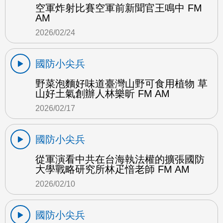
空軍炸射比賽空軍前新聞官王鳴中 FM
AM
2026/02/24
國防小尖兵
野菜泡麵好味道臺灣山野可食用植物 草
山好土氣創辦人林樂昕 FM AM
2026/02/17
國防小尖兵
從軍演看中共在台海執法權的擴張國防
大學戰略研究所林疋愔老師 FM AM
2026/02/10
國防小尖兵