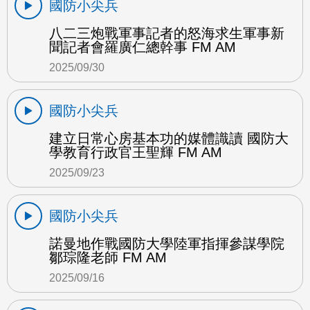
國防小尖兵
八二三炮戰軍事記者的怒海求生軍事新
聞記者會羅廣仁總幹事 FM AM
2025/09/30
國防小尖兵
建立日常心房基本功的媒體識讀 國防大
學教育行政官王聖輝 FM AM
2025/09/23
國防小尖兵
諾曼地作戰國防大學陸軍指揮參謀學院
鄒琮隆老師 FM AM
2025/09/16