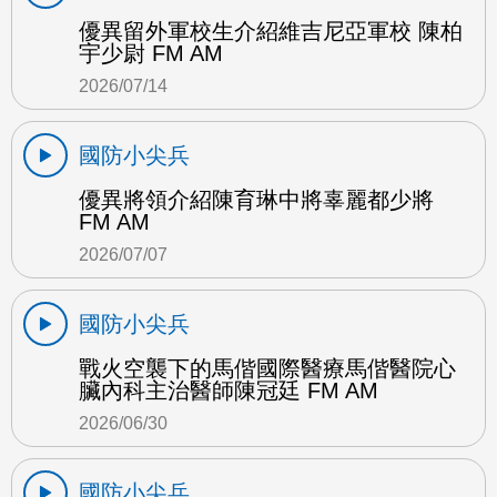
優異留外軍校生介紹維吉尼亞軍校 陳柏
宇少尉 FM AM
2026/07/14
國防小尖兵
優異將領介紹陳育琳中將辜麗都少將
FM AM
2026/07/07
國防小尖兵
戰火空襲下的馬偕國際醫療馬偕醫院心
臟內科主治醫師陳冠廷 FM AM
2026/06/30
國防小尖兵