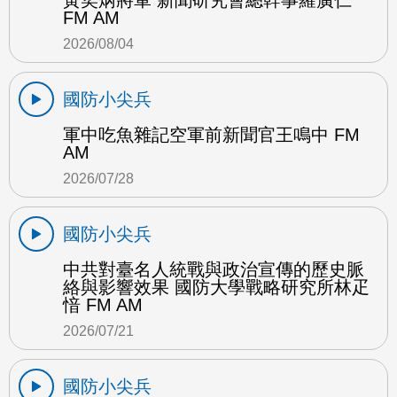
黃奕炳將軍 新聞研究會總幹事羅廣仁
FM AM
2026/08/04
國防小尖兵
軍中吃魚雜記空軍前新聞官王鳴中 FM
AM
2026/07/28
國防小尖兵
中共對臺名人統戰與政治宣傳的歷史脈
絡與影響效果 國防大學戰略研究所林疋
愔 FM AM
2026/07/21
國防小尖兵