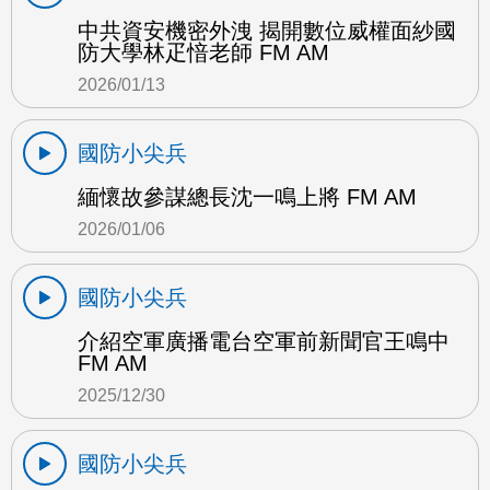
中共資安機密外洩 揭開數位威權面紗國
防大學林疋愔老師 FM AM
2026/01/13
國防小尖兵
緬懷故參謀總長沈一鳴上將 FM AM
2026/01/06
國防小尖兵
介紹空軍廣播電台空軍前新聞官王鳴中
FM AM
2025/12/30
國防小尖兵