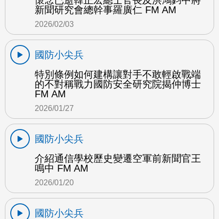
懷念已逝韓正宏總士官長及洪鴻鈞中將
新聞研究會總幹事羅廣仁 FM AM
2026/02/03
國防小尖兵
特別條例如何建構讓對手不敢輕啟戰端
的不對稱戰力國防安全研究院揭仲博士
FM AM
2026/01/27
國防小尖兵
介紹通信學校歷史變遷空軍前新聞官王
鳴中 FM AM
2026/01/20
國防小尖兵