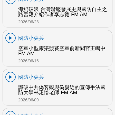
海鯤破浪 台灣潛艦發展史與國防自主之
路書籍介紹作者李志德 FM AM
2026/06/23
國防小尖兵
空軍小型康樂競賽空軍前新聞官王鳴中
FM AM
2026/06/16
國防小尖兵
識破中共偽客觀與偽親近的宣傳手法國
防大學林疋愔老師 FM AM
2026/06/09