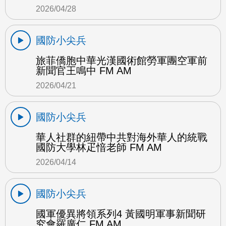
2026/04/28
國防小尖兵
旅菲僑胞中華光漢國術館勞軍團空軍前
新聞官王鳴中 FM AM
2026/04/21
國防小尖兵
華人社群的紐帶中共對海外華人的統戰
國防大學林疋愔老師 FM AM
2026/04/14
國防小尖兵
國軍優異將領系列4 黃國明軍事新聞研
究會羅廣仁 FM AM