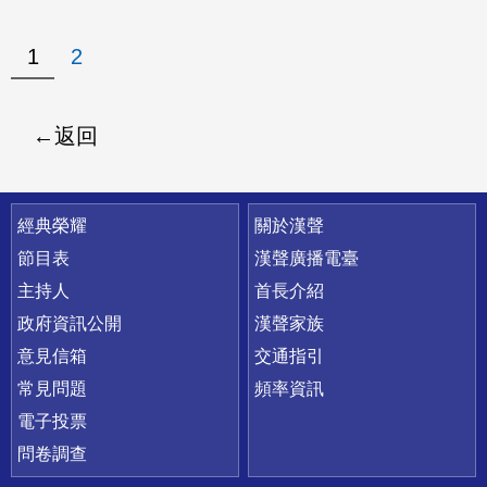
1
2
返回
快速連結
經典榮耀
關於漢聲
節目表
漢聲廣播電臺
主持人
首長介紹
政府資訊公開
漢聲家族
意見信箱
交通指引
常見問題
頻率資訊
電子投票
問卷調查