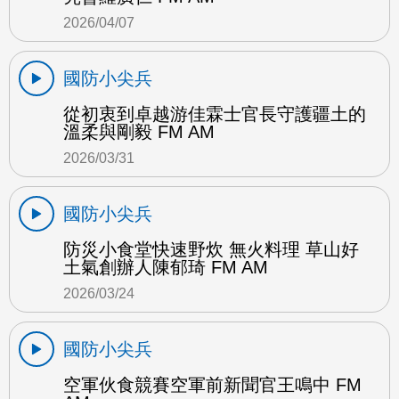
2026/04/07
國防小尖兵
從初衷到卓越游佳霖士官長守護疆土的
溫柔與剛毅 FM AM
2026/03/31
國防小尖兵
防災小食堂快速野炊 無火料理 草山好
土氣創辦人陳郁琦 FM AM
2026/03/24
國防小尖兵
空軍伙食競賽空軍前新聞官王鳴中 FM