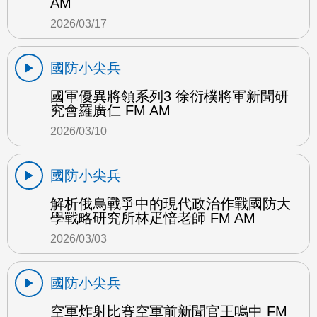
AM
2026/03/17
國防小尖兵
國軍優異將領系列3 徐衍樸將軍新聞研
究會羅廣仁 FM AM
2026/03/10
國防小尖兵
解析俄烏戰爭中的現代政治作戰國防大
學戰略研究所林疋愔老師 FM AM
2026/03/03
國防小尖兵
空軍炸射比賽空軍前新聞官王鳴中 FM