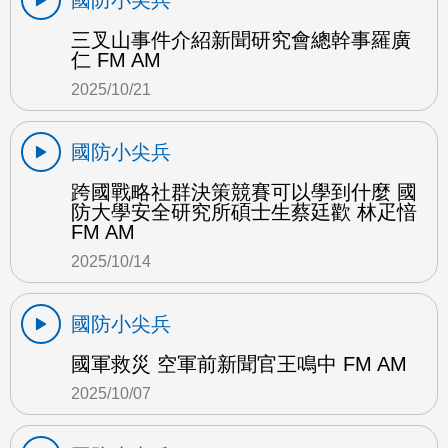
國防小尖兵
三叉山事件介紹新聞研究會總幹事羅廣
仁 FM AM
2025/10/21
國防小尖兵
跨國戰略社群決策競賽可以學到什麼 國
防大學安全研究所碩士生蔡廷歡 林疋愔
FM AM
2025/10/14
國防小尖兵
國軍救災 空軍前新聞官王鳴中 FM AM
2025/10/07