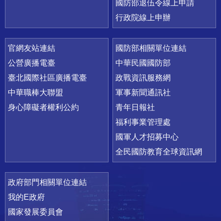
國防部退伍令線上申請
行政院線上申辦
官網友站連結
國防部相關單位連結
公營廣播電臺
中華民國國防部
臺北國際社區廣播電臺
政戰資訊服務網
中華職棒大聯盟
軍事新聞通訊社
身心障礙者權利公約
青年日報社
福利事業管理處
國軍人才招募中心
全民國防教育全球資訊網
政府部門相關單位連結
我的E政府
國家發展委員會