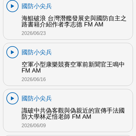
國防小尖兵
海鯤破浪 台灣潛艦發展史與國防自主之
路書籍介紹作者李志德 FM AM
2026/06/23
國防小尖兵
空軍小型康樂競賽空軍前新聞官王鳴中
FM AM
2026/06/16
國防小尖兵
識破中共偽客觀與偽親近的宣傳手法國
防大學林疋愔老師 FM AM
2026/06/09