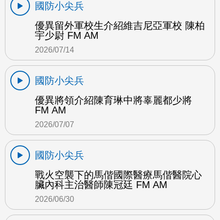
國防小尖兵
優異留外軍校生介紹維吉尼亞軍校 陳柏
宇少尉 FM AM
2026/07/14
國防小尖兵
優異將領介紹陳育琳中將辜麗都少將
FM AM
2026/07/07
國防小尖兵
戰火空襲下的馬偕國際醫療馬偕醫院心
臟內科主治醫師陳冠廷 FM AM
2026/06/30