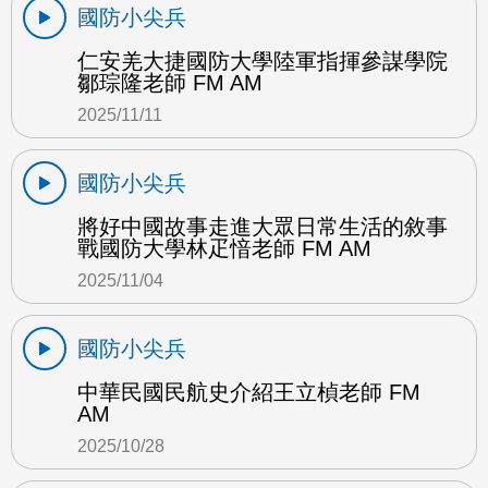
國防小尖兵
仁安羌大捷國防大學陸軍指揮參謀學院
鄒琮隆老師 FM AM
2025/11/11
國防小尖兵
將好中國故事走進大眾日常生活的敘事
戰國防大學林疋愔老師 FM AM
2025/11/04
國防小尖兵
中華民國民航史介紹王立楨老師 FM
AM
2025/10/28