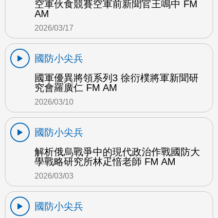
空軍伙食競賽空軍前新聞官王鳴中 FM
AM
2026/03/17
國防小尖兵
國軍優異將領系列3 徐衍樸將軍新聞研
究會羅廣仁 FM AM
2026/03/10
國防小尖兵
解析俄烏戰爭中的現代政治作戰國防大
學戰略研究所林疋愔老師 FM AM
2026/03/03
國防小尖兵