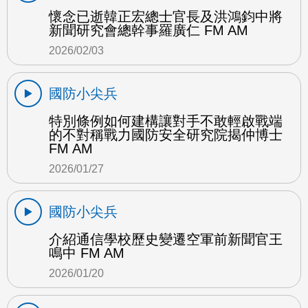
懷念已逝韓正宏總士官長及洪鴻鈞中將
新聞研究會總幹事羅廣仁 FM AM
2026/02/03
國防小尖兵
特別條例如何建構讓對手不敢輕啟戰端
的不對稱戰力國防安全研究院揭仲博士
FM AM
2026/01/27
國防小尖兵
介紹通信學校歷史變遷空軍前新聞官王
鳴中 FM AM
2026/01/20