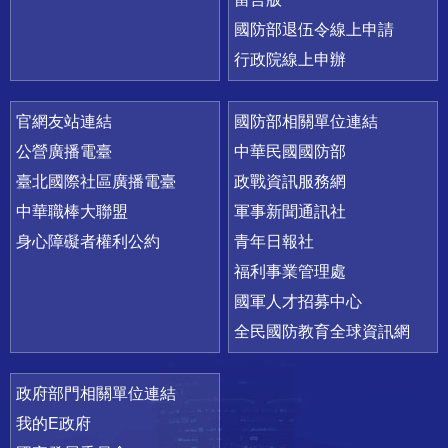
國防部退伍令線上申請
行政院線上申辦
官網友站連結
國防部相關單位連結
公營廣播電臺
中華民國國防部
臺北國際社區廣播電臺
政戰資訊服務網
中華職棒大聯盟
軍事新聞通訊社
身心障礙者權利公約
青年日報社
福利事業管理處
國軍人才招募中心
全民國防教育全球資訊網
政府部門相關單位連結
我的E政府