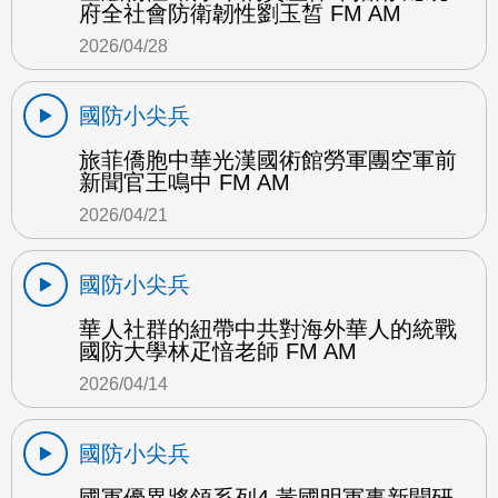
府全社會防衛韌性劉玉皙 FM AM
2026/04/28
國防小尖兵
旅菲僑胞中華光漢國術館勞軍團空軍前
新聞官王鳴中 FM AM
2026/04/21
國防小尖兵
華人社群的紐帶中共對海外華人的統戰
國防大學林疋愔老師 FM AM
2026/04/14
國防小尖兵