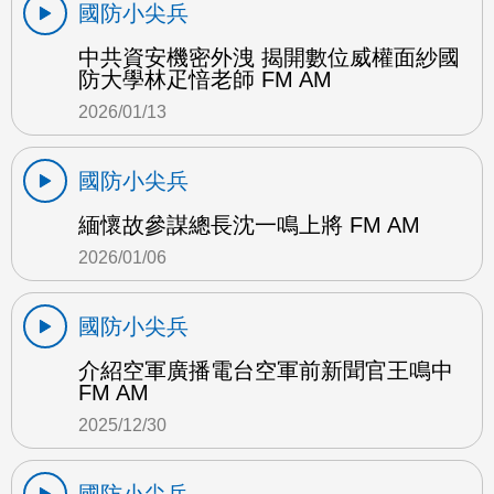
國防小尖兵
中共資安機密外洩 揭開數位威權面紗國
防大學林疋愔老師 FM AM
2026/01/13
國防小尖兵
緬懷故參謀總長沈一鳴上將 FM AM
2026/01/06
國防小尖兵
介紹空軍廣播電台空軍前新聞官王鳴中
FM AM
2025/12/30