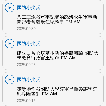
國防小尖兵
八二三炮戰軍事記者的怒海求生軍事新
聞記者會羅廣仁總幹事 FM AM
2025/09/30
國防小尖兵
建立日常心房基本功的媒體識讀 國防大
學教育行政官王聖輝 FM AM
2025/09/23
國防小尖兵
諾曼地作戰國防大學陸軍指揮參謀學院
鄒琮隆老師 FM AM
2025/09/16