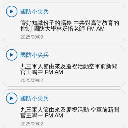
國防小尖兵
管好知識份子的腦袋 中共對高等教育的
控制 國防大學林疋愔老師 FM AM
2025/09/09
國防小尖兵
九三軍人節由來及慶祝活動空軍前新聞
官王鳴中 FM AM
2025/09/02
國防小尖兵
九三軍人節由來及慶祝活動 空軍前新聞
官王鳴中 FM AM
2025/09/02