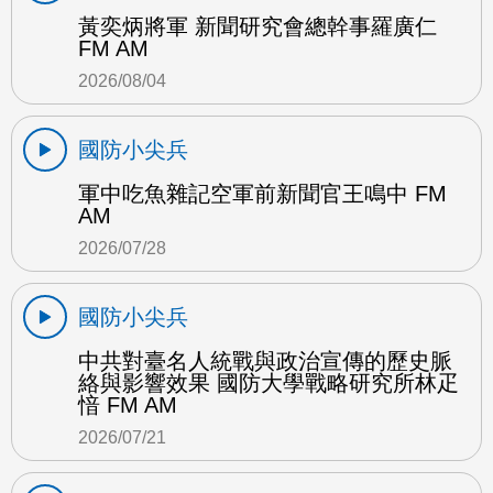
黃奕炳將軍 新聞研究會總幹事羅廣仁
FM AM
2026/08/04
國防小尖兵
軍中吃魚雜記空軍前新聞官王鳴中 FM
AM
2026/07/28
國防小尖兵
中共對臺名人統戰與政治宣傳的歷史脈
絡與影響效果 國防大學戰略研究所林疋
愔 FM AM
2026/07/21