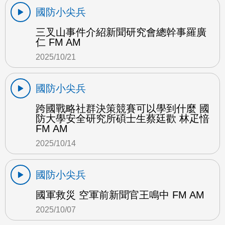
國防小尖兵
三叉山事件介紹新聞研究會總幹事羅廣
仁 FM AM
2025/10/21
國防小尖兵
跨國戰略社群決策競賽可以學到什麼 國
防大學安全研究所碩士生蔡廷歡 林疋愔
FM AM
2025/10/14
國防小尖兵
國軍救災 空軍前新聞官王鳴中 FM AM
2025/10/07