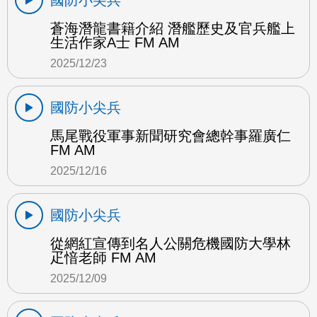
國防小尖兵
蒼海潛龍書籍介紹 潛艦歷史及官兵艦上
生活作家A士 FM AM
2025/12/23
國防小尖兵
馬尾戰役軍事新聞研究會總幹事羅廣仁
FM AM
2025/12/16
國防小尖兵
從網紅宣傳到名人公關危機國防大學林
疋愔老師 FM AM
2025/12/09