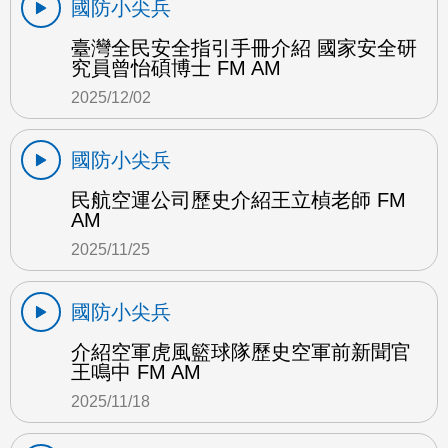
國防小尖兵
臺灣全民安全指引手冊介紹 國家安全研
究員曾怡碩博士 FM AM
2025/12/02
國防小尖兵
民航空運公司歷史介紹王立楨老師 FM
AM
2025/11/25
國防小尖兵
介紹空軍虎風籃球隊歷史空軍前新聞官
王鳴中 FM AM
2025/11/18