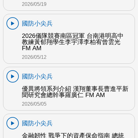
2026/05/19
國防小尖兵
2026儀隊競賽南區冠軍 台南港明高中
教練黃郁翔學生李宇澤李柏宥曾雲光
FM AM
2026/05/12
國防小尖兵
優異將領系列介紹 漢翔董事長曹進平新
聞研究會總幹事羅廣仁 FM AM
2026/05/05
國防小尖兵
金融韌性 戰爭下的資產保命指南 總統