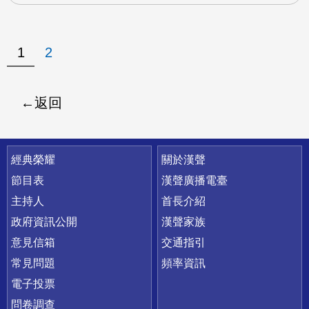
1
2
返回
快速連結
經典榮耀
關於漢聲
節目表
漢聲廣播電臺
主持人
首長介紹
政府資訊公開
漢聲家族
意見信箱
交通指引
常見問題
頻率資訊
電子投票
問卷調查