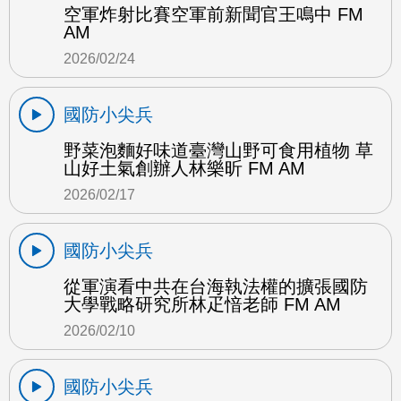
空軍炸射比賽空軍前新聞官王鳴中 FM
AM
2026/02/24
國防小尖兵
野菜泡麵好味道臺灣山野可食用植物 草
山好土氣創辦人林樂昕 FM AM
2026/02/17
國防小尖兵
從軍演看中共在台海執法權的擴張國防
大學戰略研究所林疋愔老師 FM AM
2026/02/10
國防小尖兵