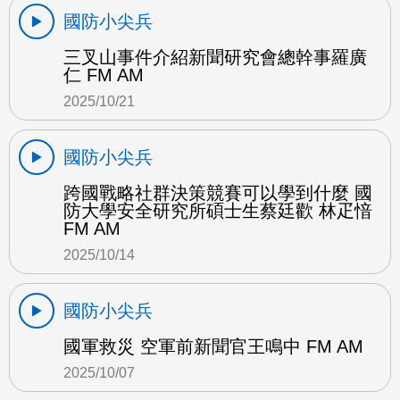
國防小尖兵
三叉山事件介紹新聞研究會總幹事羅廣
仁 FM AM
2025/10/21
國防小尖兵
跨國戰略社群決策競賽可以學到什麼 國
防大學安全研究所碩士生蔡廷歡 林疋愔
FM AM
2025/10/14
國防小尖兵
國軍救災 空軍前新聞官王鳴中 FM AM
2025/10/07