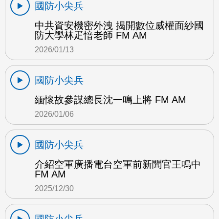
國防小尖兵
中共資安機密外洩 揭開數位威權面紗國
防大學林疋愔老師 FM AM
2026/01/13
國防小尖兵
緬懷故參謀總長沈一鳴上將 FM AM
2026/01/06
國防小尖兵
介紹空軍廣播電台空軍前新聞官王鳴中
FM AM
2025/12/30