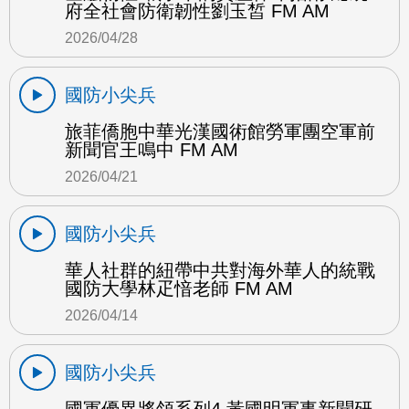
府全社會防衛韌性劉玉皙 FM AM
2026/04/28
國防小尖兵
旅菲僑胞中華光漢國術館勞軍團空軍前
新聞官王鳴中 FM AM
2026/04/21
國防小尖兵
華人社群的紐帶中共對海外華人的統戰
國防大學林疋愔老師 FM AM
2026/04/14
國防小尖兵