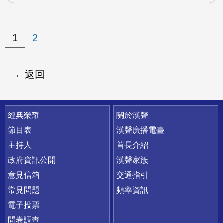
1
2
返回
快速連結
經典榮耀
關於漢聲
節目表
漢聲廣播電臺
主持人
首長介紹
政府資訊公開
漢聲家族
意見信箱
交通指引
常見問題
頻率資訊
電子投票
問卷調查