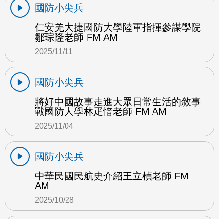
國防小尖兵
仁安羌大捷國防大學陸軍指揮參謀學院
鄒琮隆老師 FM AM
2025/11/11
國防小尖兵
將好中國故事走進大眾日常生活的敘事
戰國防大學林疋愔老師 FM AM
2025/11/04
國防小尖兵
中華民國民航史介紹王立楨老師 FM
AM
2025/10/28