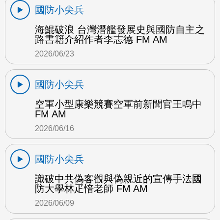
國防小尖兵
海鯤破浪 台灣潛艦發展史與國防自主之
路書籍介紹作者李志德 FM AM
2026/06/23
國防小尖兵
空軍小型康樂競賽空軍前新聞官王鳴中
FM AM
2026/06/16
國防小尖兵
識破中共偽客觀與偽親近的宣傳手法國
防大學林疋愔老師 FM AM
2026/06/09