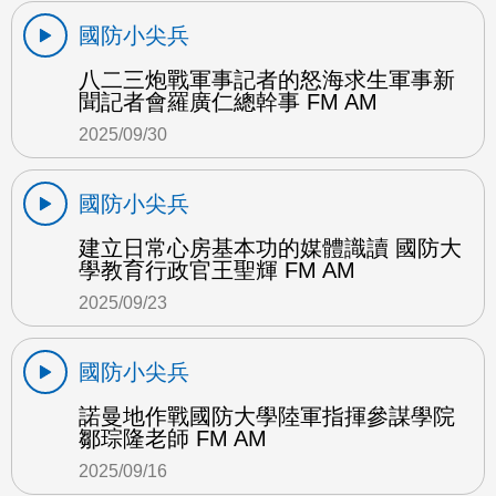
國防小尖兵
八二三炮戰軍事記者的怒海求生軍事新
聞記者會羅廣仁總幹事 FM AM
2025/09/30
國防小尖兵
建立日常心房基本功的媒體識讀 國防大
學教育行政官王聖輝 FM AM
2025/09/23
國防小尖兵
諾曼地作戰國防大學陸軍指揮參謀學院
鄒琮隆老師 FM AM
2025/09/16