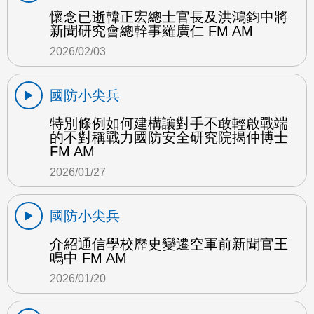
懷念已逝韓正宏總士官長及洪鴻鈞中將
新聞研究會總幹事羅廣仁 FM AM
2026/02/03
國防小尖兵
特別條例如何建構讓對手不敢輕啟戰端
的不對稱戰力國防安全研究院揭仲博士
FM AM
2026/01/27
國防小尖兵
介紹通信學校歷史變遷空軍前新聞官王
鳴中 FM AM
2026/01/20