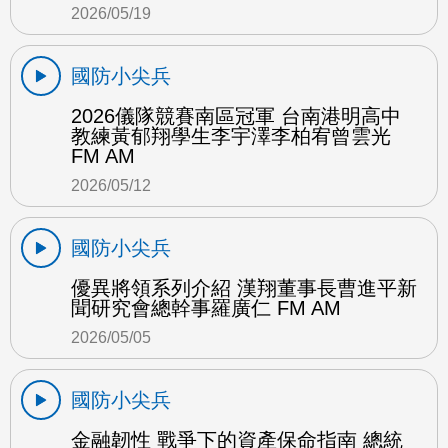
2026/05/19
國防小尖兵
2026儀隊競賽南區冠軍 台南港明高中
教練黃郁翔學生李宇澤李柏宥曾雲光
FM AM
2026/05/12
國防小尖兵
優異將領系列介紹 漢翔董事長曹進平新
聞研究會總幹事羅廣仁 FM AM
2026/05/05
國防小尖兵
金融韌性 戰爭下的資產保命指南 總統