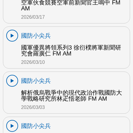
空軍伙食競賽空軍前新聞官王鳴中 FM
AM
2026/03/17
國防小尖兵
國軍優異將領系列3 徐衍樸將軍新聞研
究會羅廣仁 FM AM
2026/03/10
國防小尖兵
解析俄烏戰爭中的現代政治作戰國防大
學戰略研究所林疋愔老師 FM AM
2026/03/03
國防小尖兵