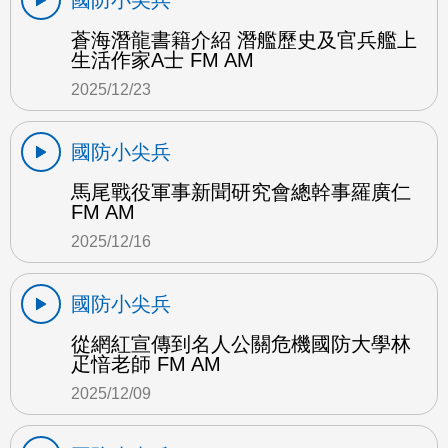
國防小尖兵
蒼海潛龍書籍介紹 潛艦歷史及官兵艦上
生活作家A士 FM AM
2025/12/23
國防小尖兵
馬尾戰役軍事新聞研究會總幹事羅廣仁
FM AM
2025/12/16
國防小尖兵
從網紅宣傳到名人公關危機國防大學林
疋愔老師 FM AM
2025/12/09