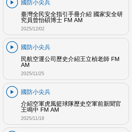
國防小尖兵
臺灣全民安全指引手冊介紹 國家安全研
究員曾怡碩博士 FM AM
2025/12/02
國防小尖兵
民航空運公司歷史介紹王立楨老師 FM
AM
2025/11/25
國防小尖兵
介紹空軍虎風籃球隊歷史空軍前新聞官
王鳴中 FM AM
2025/11/18