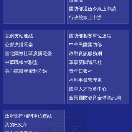
國防部退伍令線上申請
行政院線上申辦
官網友站連結
國防部相關單位連結
公營廣播電臺
中華民國國防部
臺北國際社區廣播電臺
政戰資訊服務網
中華職棒大聯盟
軍事新聞通訊社
身心障礙者權利公約
青年日報社
福利事業管理處
國軍人才招募中心
全民國防教育全球資訊網
政府部門相關單位連結
我的E政府