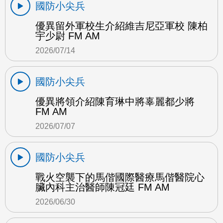
國防小尖兵
優異留外軍校生介紹維吉尼亞軍校 陳柏
宇少尉 FM AM
2026/07/14
國防小尖兵
優異將領介紹陳育琳中將辜麗都少將
FM AM
2026/07/07
國防小尖兵
戰火空襲下的馬偕國際醫療馬偕醫院心
臟內科主治醫師陳冠廷 FM AM
2026/06/30