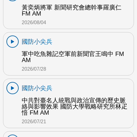
黃奕炳將軍 新聞研究會總幹事羅廣仁
FM AM
2026/08/04
國防小尖兵
軍中吃魚雜記空軍前新聞官王鳴中 FM
AM
2026/07/28
國防小尖兵
中共對臺名人統戰與政治宣傳的歷史脈
絡與影響效果 國防大學戰略研究所林疋
愔 FM AM
2026/07/21