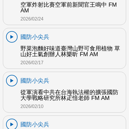
空軍炸射比賽空軍前新聞官王鳴中 FM
AM
2026/02/24
國防小尖兵
野菜泡麵好味道臺灣山野可食用植物 草
山好土氣創辦人林樂昕 FM AM
2026/02/17
國防小尖兵
從軍演看中共在台海執法權的擴張國防
大學戰略研究所林疋愔老師 FM AM
2026/02/10
國防小尖兵