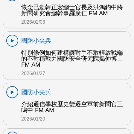
懷念已逝韓正宏總士官長及洪鴻鈞中將
新聞研究會總幹事羅廣仁 FM AM
2026/02/03
國防小尖兵
特別條例如何建構讓對手不敢輕啟戰端
的不對稱戰力國防安全研究院揭仲博士
FM AM
2026/01/27
國防小尖兵
介紹通信學校歷史變遷空軍前新聞官王
鳴中 FM AM
2026/01/20