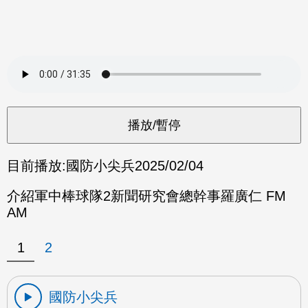
目前播放:
國防小尖兵
2025/02/04
介紹軍中棒球隊2新聞研究會總幹事羅廣仁 FM
AM
1
2
國防小尖兵