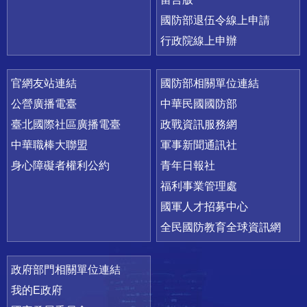
國防部退伍令線上申請
行政院線上申辦
官網友站連結
國防部相關單位連結
公營廣播電臺
中華民國國防部
臺北國際社區廣播電臺
政戰資訊服務網
中華職棒大聯盟
軍事新聞通訊社
身心障礙者權利公約
青年日報社
福利事業管理處
國軍人才招募中心
全民國防教育全球資訊網
政府部門相關單位連結
我的E政府