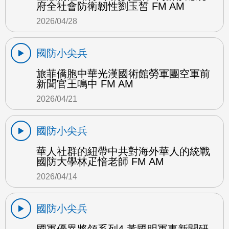
府全社會防衛韌性劉玉皙 FM AM
2026/04/28
國防小尖兵
旅菲僑胞中華光漢國術館勞軍團空軍前
新聞官王鳴中 FM AM
2026/04/21
國防小尖兵
華人社群的紐帶中共對海外華人的統戰
國防大學林疋愔老師 FM AM
2026/04/14
國防小尖兵