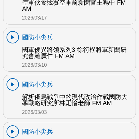
空軍伙食競賽空軍前新聞官王鳴中 FM
AM
2026/03/17
國防小尖兵
國軍優異將領系列3 徐衍樸將軍新聞研
究會羅廣仁 FM AM
2026/03/10
國防小尖兵
解析俄烏戰爭中的現代政治作戰國防大
學戰略研究所林疋愔老師 FM AM
2026/03/03
國防小尖兵