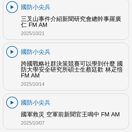
國防小尖兵
三叉山事件介紹新聞研究會總幹事羅廣
仁 FM AM
2025/10/21
國防小尖兵
跨國戰略社群決策競賽可以學到什麼 國
防大學安全研究所碩士生蔡廷歡 林疋愔
FM AM
2025/10/14
國防小尖兵
國軍救災 空軍前新聞官王鳴中 FM AM
2025/10/07