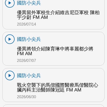
國防小尖兵
優異留外軍校生介紹維吉尼亞軍校 陳柏
宇少尉 FM AM
2026/07/14
國防小尖兵
優異將領介紹陳育琳中將辜麗都少將
FM AM
2026/07/07
國防小尖兵
戰火空襲下的馬偕國際醫療馬偕醫院心
臟內科主治醫師陳冠廷 FM AM
2026/06/30