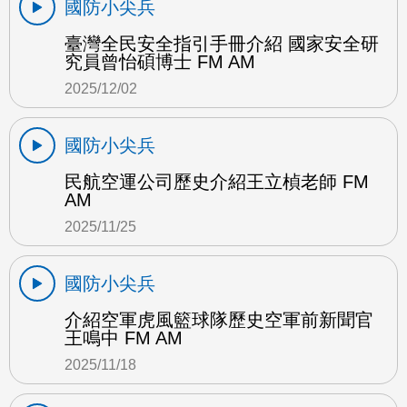
國防小尖兵
臺灣全民安全指引手冊介紹 國家安全研
究員曾怡碩博士 FM AM
2025/12/02
國防小尖兵
民航空運公司歷史介紹王立楨老師 FM
AM
2025/11/25
國防小尖兵
介紹空軍虎風籃球隊歷史空軍前新聞官
王鳴中 FM AM
2025/11/18