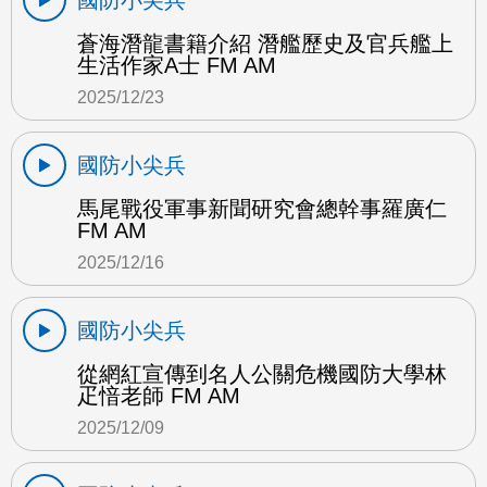
國防小尖兵
蒼海潛龍書籍介紹 潛艦歷史及官兵艦上
生活作家A士 FM AM
2025/12/23
國防小尖兵
馬尾戰役軍事新聞研究會總幹事羅廣仁
FM AM
2025/12/16
國防小尖兵
從網紅宣傳到名人公關危機國防大學林
疋愔老師 FM AM
2025/12/09