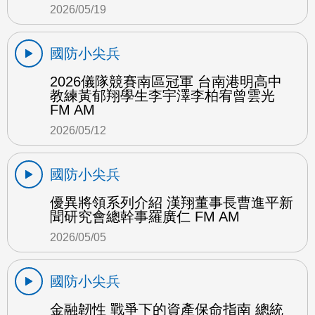
2026/05/19
國防小尖兵
2026儀隊競賽南區冠軍 台南港明高中
教練黃郁翔學生李宇澤李柏宥曾雲光
FM AM
2026/05/12
國防小尖兵
優異將領系列介紹 漢翔董事長曹進平新
聞研究會總幹事羅廣仁 FM AM
2026/05/05
國防小尖兵
金融韌性 戰爭下的資產保命指南 總統