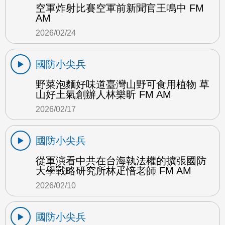
空軍炸射比賽空軍前新聞官王鳴中 FM
AM
2026/02/24
國防小尖兵
野菜泡麵好味道臺灣山野可食用植物 草
山好土氣創辦人林樂昕 FM AM
2026/02/17
國防小尖兵
從軍演看中共在台海執法權的擴張國防
大學戰略研究所林疋愔老師 FM AM
2026/02/10
國防小尖兵