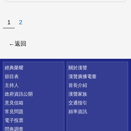
1
2
返回
快速連結
經典榮耀
關於漢聲
節目表
漢聲廣播電臺
主持人
首長介紹
政府資訊公開
漢聲家族
意見信箱
交通指引
常見問題
頻率資訊
電子投票
問卷調查