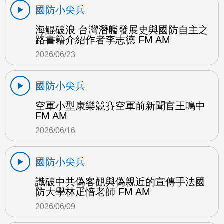
國防小尖兵
海鯤破浪 台灣潛艦發展史與國防自主之
路書籍介紹作者李志德 FM AM
2026/06/23
國防小尖兵
空軍小型康樂競賽空軍前新聞官王鳴中
FM AM
2026/06/16
國防小尖兵
識破中共偽客觀與偽親近的宣傳手法國
防大學林疋愔老師 FM AM
2026/06/09