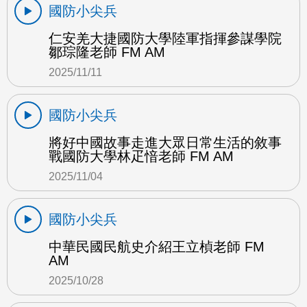
國防小尖兵
仁安羌大捷國防大學陸軍指揮參謀學院
鄒琮隆老師 FM AM
2025/11/11
國防小尖兵
將好中國故事走進大眾日常生活的敘事
戰國防大學林疋愔老師 FM AM
2025/11/04
國防小尖兵
中華民國民航史介紹王立楨老師 FM
AM
2025/10/28