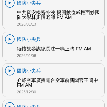
國防小尖兵
中共資安機密外洩 揭開數位威權面紗國
防大學林疋愔老師 FM AM
2026/01/13
國防小尖兵
緬懷故參謀總長沈一鳴上將 FM AM
2026/01/06
國防小尖兵
介紹空軍廣播電台空軍前新聞官王鳴中
FM AM
2025/12/30