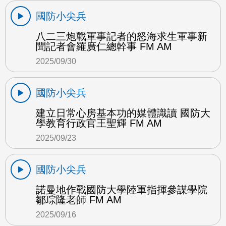
國防小尖兵
八二三炮戰軍事記者的怒海求生軍事新
聞記者會羅廣仁總幹事 FM AM
2025/09/30
國防小尖兵
建立日常心房基本功的媒體識讀 國防大
學教育行政官王聖輝 FM AM
2025/09/23
國防小尖兵
諾曼地作戰國防大學陸軍指揮參謀學院
鄒琮隆老師 FM AM
2025/09/16