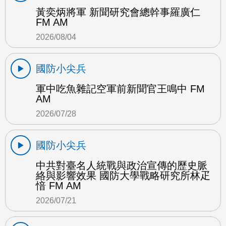
黃奕炳將軍 新聞研究會總幹事羅廣仁
FM AM
2026/08/04
國防小尖兵
軍中吃魚雜記空軍前新聞官王鳴中 FM
AM
2026/07/28
國防小尖兵
中共對臺名人統戰與政治宣傳的歷史脈
絡與影響效果 國防大學戰略研究所林疋
愔 FM AM
2026/07/21