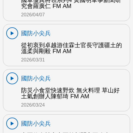
國軍優異將領系列4 黃國明軍事新聞研
究會羅廣仁 FM AM
2026/04/07
國防小尖兵
從初衷到卓越游佳霖士官長守護疆土的
溫柔與剛毅 FM AM
2026/03/31
國防小尖兵
防災小食堂快速野炊 無火料理 草山好
土氣創辦人陳郁琦 FM AM
2026/03/24
國防小尖兵