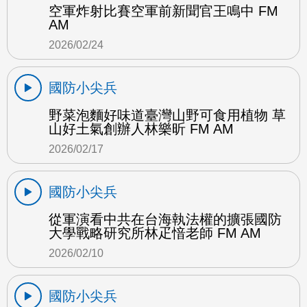
空軍炸射比賽空軍前新聞官王鳴中 FM
AM
2026/02/24
國防小尖兵
野菜泡麵好味道臺灣山野可食用植物 草
山好土氣創辦人林樂昕 FM AM
2026/02/17
國防小尖兵
從軍演看中共在台海執法權的擴張國防
大學戰略研究所林疋愔老師 FM AM
2026/02/10
國防小尖兵