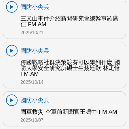
國防小尖兵
三叉山事件介紹新聞研究會總幹事羅廣
仁 FM AM
2025/10/21
國防小尖兵
跨國戰略社群決策競賽可以學到什麼 國
防大學安全研究所碩士生蔡廷歡 林疋愔
FM AM
2025/10/14
國防小尖兵
國軍救災 空軍前新聞官王鳴中 FM AM
2025/10/07