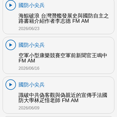
國防小尖兵
海鯤破浪 台灣潛艦發展史與國防自主之
路書籍介紹作者李志德 FM AM
2026/06/23
國防小尖兵
空軍小型康樂競賽空軍前新聞官王鳴中
FM AM
2026/06/16
國防小尖兵
識破中共偽客觀與偽親近的宣傳手法國
防大學林疋愔老師 FM AM
2026/06/09