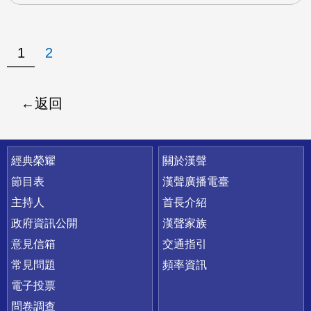
1
2
返回
快速連結
經典榮耀
關於漢聲
節目表
漢聲廣播電臺
主持人
首長介紹
政府資訊公開
漢聲家族
意見信箱
交通指引
常見問題
頻率資訊
電子投票
問卷調查