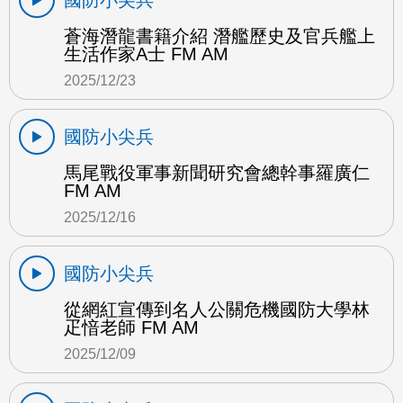
國防小尖兵
蒼海潛龍書籍介紹 潛艦歷史及官兵艦上
生活作家A士 FM AM
2025/12/23
國防小尖兵
馬尾戰役軍事新聞研究會總幹事羅廣仁
FM AM
2025/12/16
國防小尖兵
從網紅宣傳到名人公關危機國防大學林
疋愔老師 FM AM
2025/12/09