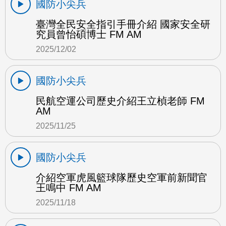
國防小尖兵
臺灣全民安全指引手冊介紹 國家安全研
究員曾怡碩博士 FM AM
2025/12/02
國防小尖兵
民航空運公司歷史介紹王立楨老師 FM
AM
2025/11/25
國防小尖兵
介紹空軍虎風籃球隊歷史空軍前新聞官
王鳴中 FM AM
2025/11/18