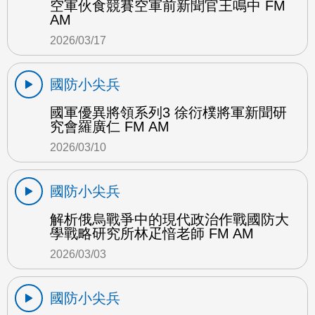
空軍伙食競賽空軍前新聞官王鳴中 FM
AM
2026/03/17
國防小尖兵
國軍優異將領系列3 徐衍樸將軍新聞研
究會羅廣仁 FM AM
2026/03/10
國防小尖兵
解析俄烏戰爭中的現代政治作戰國防大
學戰略研究所林疋愔老師 FM AM
2026/03/03
國防小尖兵