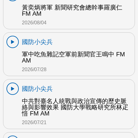
黃奕炳將軍 新聞研究會總幹事羅廣仁
FM AM
2026/08/04
國防小尖兵
軍中吃魚雜記空軍前新聞官王鳴中 FM
AM
2026/07/28
國防小尖兵
中共對臺名人統戰與政治宣傳的歷史脈
絡與影響效果 國防大學戰略研究所林疋
愔 FM AM
2026/07/21