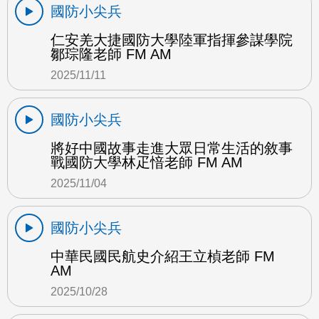
國防小尖兵
仁安羌大捷國防大學陸軍指揮參謀學院
鄒琮隆老師 FM AM
2025/11/11
國防小尖兵
將好中國故事走進大眾日常生活的敘事
戰國防大學林疋愔老師 FM AM
2025/11/04
國防小尖兵
中華民國民航史介紹王立楨老師 FM
AM
2025/10/28