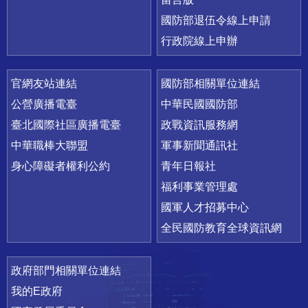
國防部退伍令線上申請
行政院線上申辦
官網友站連結
國防部相關單位連結
公營廣播電臺
中華民國國防部
臺北國際社區廣播電臺
政戰資訊服務網
中華職棒大聯盟
軍事新聞通訊社
身心障礙者權利公約
青年日報社
福利事業管理處
國軍人才招募中心
全民國防教育全球資訊網
政府部門相關單位連結
我的E政府