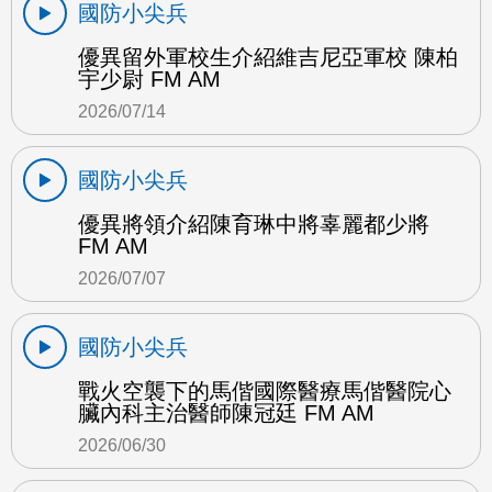
國防小尖兵
優異留外軍校生介紹維吉尼亞軍校 陳柏
宇少尉 FM AM
2026/07/14
國防小尖兵
優異將領介紹陳育琳中將辜麗都少將
FM AM
2026/07/07
國防小尖兵
戰火空襲下的馬偕國際醫療馬偕醫院心
臟內科主治醫師陳冠廷 FM AM
2026/06/30