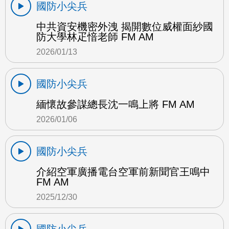
國防小尖兵
中共資安機密外洩 揭開數位威權面紗國
防大學林疋愔老師 FM AM
2026/01/13
國防小尖兵
緬懷故參謀總長沈一鳴上將 FM AM
2026/01/06
國防小尖兵
介紹空軍廣播電台空軍前新聞官王鳴中
FM AM
2025/12/30