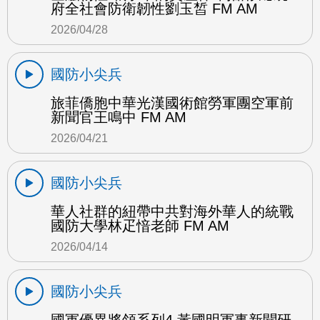
府全社會防衛韌性劉玉皙 FM AM
2026/04/28
國防小尖兵
旅菲僑胞中華光漢國術館勞軍團空軍前
新聞官王鳴中 FM AM
2026/04/21
國防小尖兵
華人社群的紐帶中共對海外華人的統戰
國防大學林疋愔老師 FM AM
2026/04/14
國防小尖兵