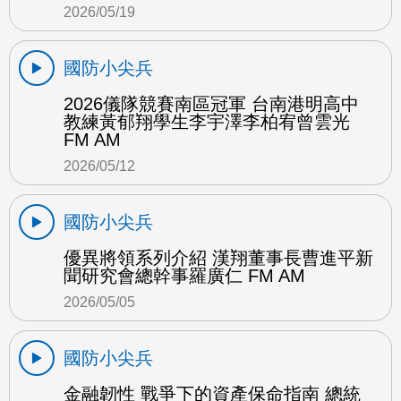
2026/05/19
國防小尖兵
2026儀隊競賽南區冠軍 台南港明高中
教練黃郁翔學生李宇澤李柏宥曾雲光
FM AM
2026/05/12
國防小尖兵
優異將領系列介紹 漢翔董事長曹進平新
聞研究會總幹事羅廣仁 FM AM
2026/05/05
國防小尖兵
金融韌性 戰爭下的資產保命指南 總統