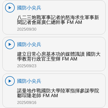
國防小尖兵
八二三炮戰軍事記者的怒海求生軍事新
聞記者會羅廣仁總幹事 FM AM
2025/09/30
國防小尖兵
建立日常心房基本功的媒體識讀 國防大
學教育行政官王聖輝 FM AM
2025/09/23
國防小尖兵
諾曼地作戰國防大學陸軍指揮參謀學院
鄒琮隆老師 FM AM
2025/09/16