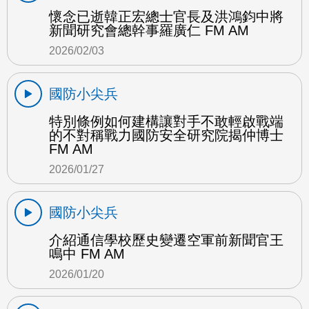
懷念已逝韓正宏總士官長及洪鴻鈞中將
新聞研究會總幹事羅廣仁 FM AM
2026/02/03
國防小尖兵
特別條例如何建構讓對手不敢輕啟戰端
的不對稱戰力國防安全研究院揭仲博士
FM AM
2026/01/27
國防小尖兵
介紹通信學校歷史變遷空軍前新聞官王
鳴中 FM AM
2026/01/20