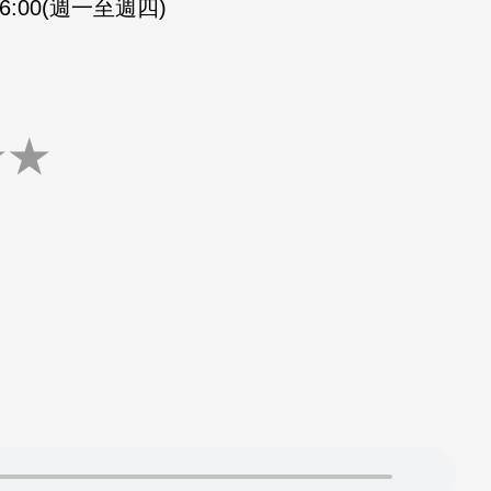
-16:00(週一至週四)
★
★