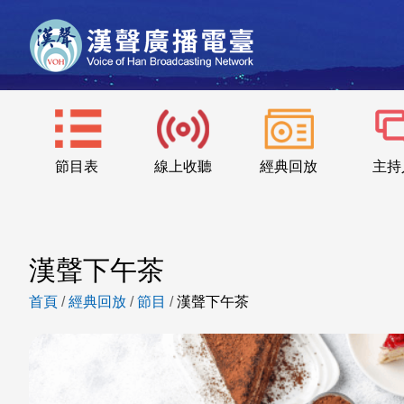
節目表
線上收聽
經典回放
主持
漢聲下午茶
首頁
/
經典回放
/
節目
/
漢聲下午茶