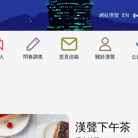
網站導覽
EN
:::
人
問卷調查
意見信箱
關於漢聲
公
漢聲下午茶