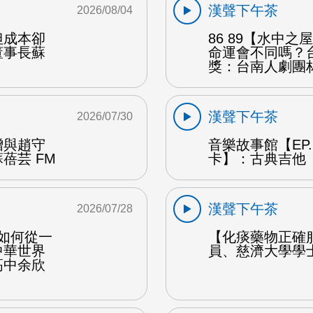
漢聲下午茶
2026/08/04
但成本卻
86 89【水中
董事長蘇
命運會不同嗎？
獎：台南人劇團
漢聲下午茶
2026/07/30
贈與趙守
音樂故事館【EP
蓓芸 FM
卡】：古典吉他 
漢聲下午茶
2026/07/28
勒如何從一
【化痰藥物正確
中華世界
員、慈濟大學學
高中余欣