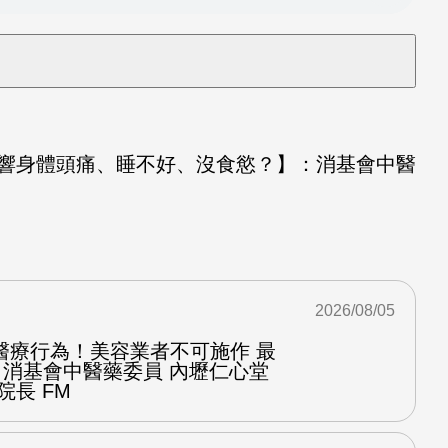
影響身體頭痛、睡不好、沒食慾？】：消基會中醫
2026/08/05
醫療行為！美容業者不可施作 最
：消基會中醫藥委員 內壢仁心堂
院長 FM