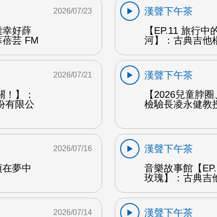
漢聲下午茶
2026/07/23
囊幸好薛
【EP.11 旅行
蓓芸 FM
河】：古典吉他楊
漢聲下午茶
2026/07/21
關！】：
【2026兒童脖
份有限公
檢驗長凌永健教授
漢聲下午茶
2026/07/16
貞在夢中
音樂故事館【EP
玫瑰】：古典吉他
漢聲下午茶
2026/07/14