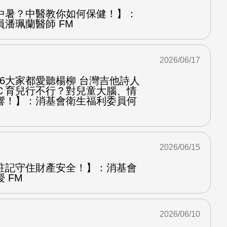
中暑？中醫教你如何保健！】：
潘珮蘭醫師 FM
2026/06/17
.6大家都愛聽楊柳 台灣吉他詩人
Ｃ育兒行不行？對兒童大腦、情
響！】：消基會衛生福利委員何
2026/06/15
註記守住財產安全！】：消基會
 FM
2026/06/10