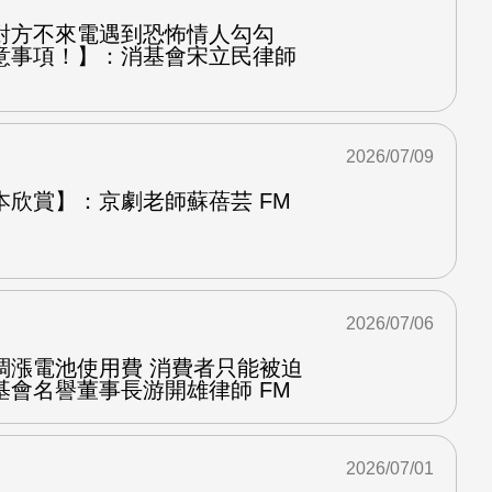
對方不來電遇到恐怖情人勾勾
意事項！】：消基會宋立民律師
2026/07/09
本欣賞】：京劇老師蘇蓓芸 FM
2026/07/06
調漲電池使用費 消費者只能被迫
基會名譽董事長游開雄律師 FM
2026/07/01