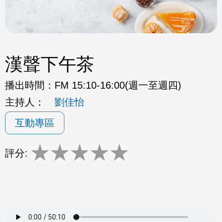
漢聲下午茶
播出時間：
FM 15:10-16:00(週一至週四)
主持人：
劉佳怡
互動專區
★
★
★
★
★
評分: