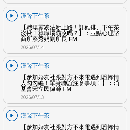
漢聲下午茶
【職場霸凌法新上路！訂雞排、下午茶
沒揪！算職場霸凌嗎？】：荳點心理諮
商所蔡秀娟副所長 FM
2026/07/14
漢聲下午茶
【參加婚友社跟對方不來電遇到恐怖情
人勾勾纏！單身聯誼注意事項！】：消
基會宋立民律師 FM
2026/07/13
漢聲下午茶
【參加婚友社跟對方不來電遇到恐怖情