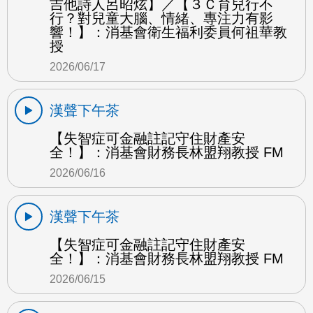
吉他詩人呂昭炫】／【３Ｃ育兒行不
行？對兒童大腦、情緒、專注力有影
響！】：消基會衛生福利委員何祖華教
授
2026/06/17
漢聲下午茶
【失智症可金融註記守住財產安
全！】：消基會財務長林盟翔教授 FM
2026/06/16
漢聲下午茶
【失智症可金融註記守住財產安
全！】：消基會財務長林盟翔教授 FM
2026/06/15