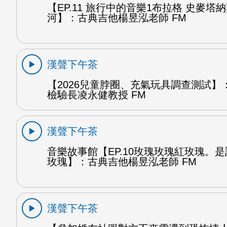
【EP.11 旅行中的音樂1布拉格 史麥塔
河】：古典吉他楊昱泓老師 FM
漢聲下午茶
【2026兒童脖圈、充氣玩具調查測試】
檢驗長凌永健教授 FM
漢聲下午茶
音樂故事館【EP.10玫瑰玫瑰紅玫瑰。
玫瑰】：古典吉他楊昱泓老師 FM
漢聲下午茶