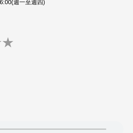
-16:00(週一至週四)
★
★