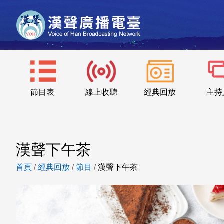
節目表
線上收聽
經典回放
主持
漢聲下午茶
首頁
/
經典回放
/
節目
/
漢聲下午茶