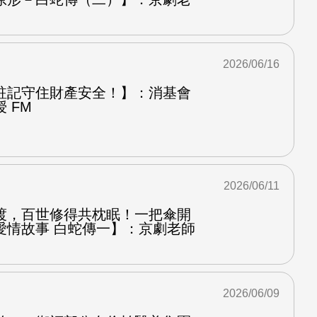
2026/06/16
註記守住財產安全！】：消基會
 FM
2026/06/11
渡，百世修得共枕眠！一把傘開
愛情故事 白蛇傳一】：京劇老師
2026/06/09