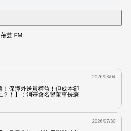
芸 FM
2026/08/04
路！保障外送員權益！但成本卻
上？！】：消基會名譽董事長蘇
2026/07/30