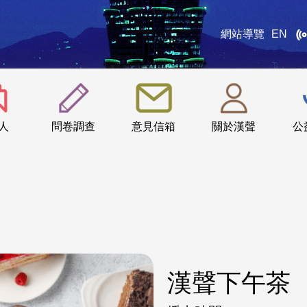
網站導覽
EN
:::
人
問卷調查
意見信箱
關於漢聲
公
漢聲下午茶