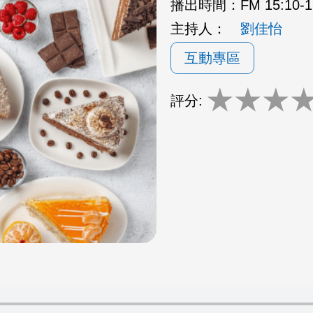
播出時間：
FM 15:10
主持人：
劉佳怡
互動專區
★
★
★
評分: