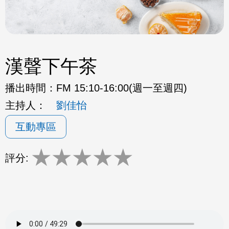
漢聲下午茶
播出時間：
FM 15:10-16:00(週一至週四)
主持人：
劉佳怡
互動專區
★
★
★
★
★
評分: