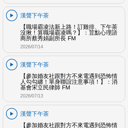
漢聲下午茶
【職場霸凌法新上路！訂雞排、下午茶
沒揪！算職場霸凌嗎？】：荳點心理諮
商所蔡秀娟副所長 FM
2026/07/14
漢聲下午茶
【參加婚友社跟對方不來電遇到恐怖情
人勾勾纏！單身聯誼注意事項！】：消
基會宋立民律師 FM
2026/07/13
漢聲下午茶
【參加婚友社跟對方不來電遇到恐怖情