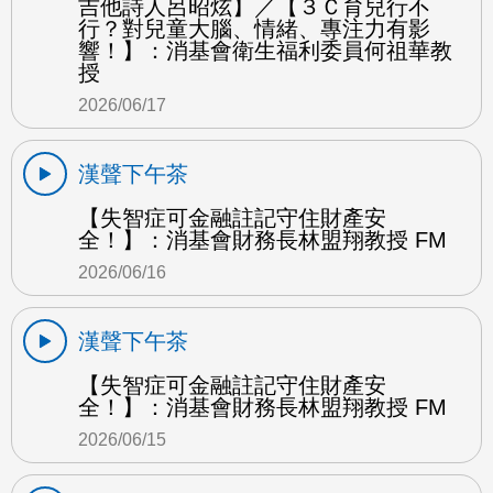
吉他詩人呂昭炫】／【３Ｃ育兒行不
行？對兒童大腦、情緒、專注力有影
響！】：消基會衛生福利委員何祖華教
授
2026/06/17
漢聲下午茶
【失智症可金融註記守住財產安
全！】：消基會財務長林盟翔教授 FM
2026/06/16
漢聲下午茶
【失智症可金融註記守住財產安
全！】：消基會財務長林盟翔教授 FM
2026/06/15