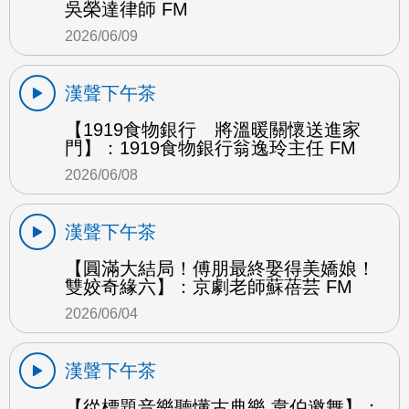
吳榮達律師 FM
2026/06/09
漢聲下午茶
【1919食物銀行 將溫暖關懷送進家
門】：1919食物銀行翁逸玲主任 FM
2026/06/08
漢聲下午茶
【圓滿大結局！傅朋最終娶得美嬌娘！
雙姣奇緣六】：京劇老師蘇蓓芸 FM
2026/06/04
漢聲下午茶
【從標題音樂聽懂古典樂 韋伯邀舞】：