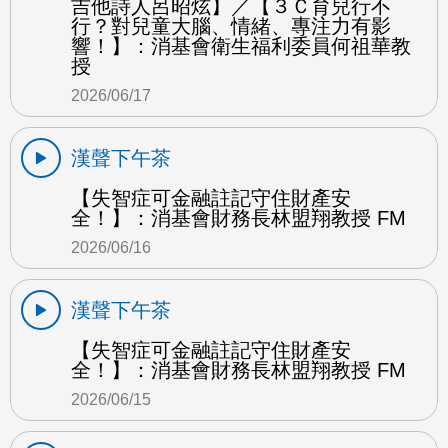
吉他詩人呂昭炫】／【３Ｃ育兒行不
行？對兒童大腦、情緒、專注力有影
響！】：消基會衛生福利委員何祖華教
授
2026/06/17
漢聲下午茶
【失智症可金融註記守住財產安
全！】：消基會財務長林盟翔教授 FM
2026/06/16
漢聲下午茶
【失智症可金融註記守住財產安
全！】：消基會財務長林盟翔教授 FM
2026/06/15