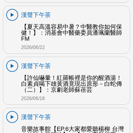
漢聲下午茶
【夏天高溫容易中暑？中醫教你如何保
健！】：消基會中醫藥委員潘珮蘭醫師
FM
2026/06/22
漢聲下午茶
【許仙嚇暈！紅羅帳裡是你的醒酒湯！
白素貞喝下雄黃酒竟現出原形－白蛇傳
（二）】：京劇老師蘇蓓芸
2026/06/18
漢聲下午茶
音樂故事館【EP.6大家都愛聽楊柳 台灣