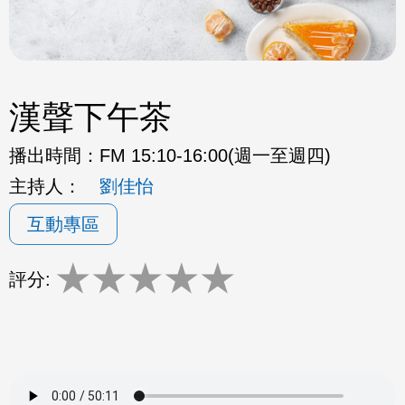
漢聲下午茶
播出時間：
FM 15:10-16:00(週一至週四)
主持人：
劉佳怡
互動專區
★
★
★
★
★
評分: