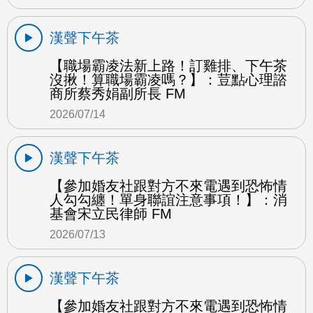
漢聲下午茶
【職場霸凌法新上路！訂雞排、下午茶
沒揪！算職場霸凌嗎？】：荳點心理諮
商所蔡秀娟副所長 FM
2026/07/14
漢聲下午茶
【參加婚友社跟對方不來電遇到恐怖情
人勾勾纏！單身聯誼注意事項！】：消
基會宋立民律師 FM
2026/07/13
漢聲下午茶
【參加婚友社跟對方不來電遇到恐怖情