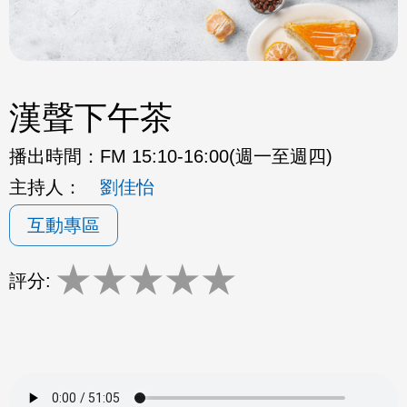
漢聲下午茶
播出時間：
FM 15:10-16:00(週一至週四)
主持人：
劉佳怡
互動專區
★
★
★
★
★
評分: