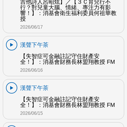
吉他詩人呂昭炫】／【３Ｃ育兒行不
行？對兒童大腦、情緒、專注力有影
響！】：消基會衛生福利委員何祖華教
授
2026/06/17
漢聲下午茶
【失智症可金融註記守住財產安
全！】：消基會財務長林盟翔教授 FM
2026/06/16
漢聲下午茶
【失智症可金融註記守住財產安
全！】：消基會財務長林盟翔教授 FM
2026/06/15