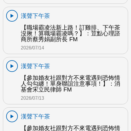
漢聲下午茶
【職場霸凌法新上路！訂雞排、下午茶
沒揪！算職場霸凌嗎？】：荳點心理諮
商所蔡秀娟副所長 FM
2026/07/14
漢聲下午茶
【參加婚友社跟對方不來電遇到恐怖情
人勾勾纏！單身聯誼注意事項！】：消
基會宋立民律師 FM
2026/07/13
漢聲下午茶
【參加婚友社跟對方不來電遇到恐怖情