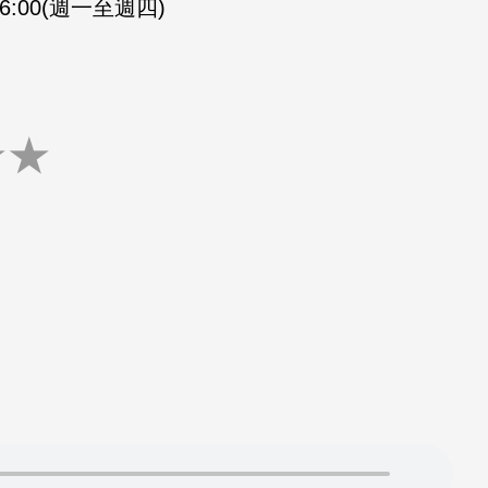
-16:00(週一至週四)
★
★