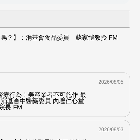
嗎？】：消基會食品委員 蘇家愷教授 FM
2026/08/05
醫療行為！美容業者不可施作 最
：消基會中醫藥委員 內壢仁心堂
院長 FM
2026/08/03