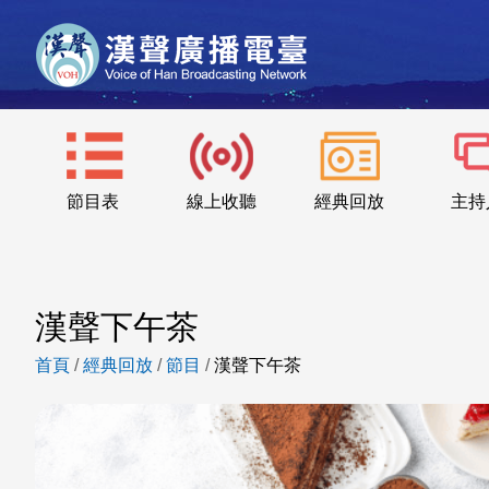
節目表
線上收聽
經典回放
主持
漢聲下午茶
首頁
/
經典回放
/
節目
/
漢聲下午茶