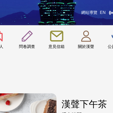
網站導覽
EN
:::
人
問卷調查
意見信箱
關於漢聲
公
漢聲下午茶