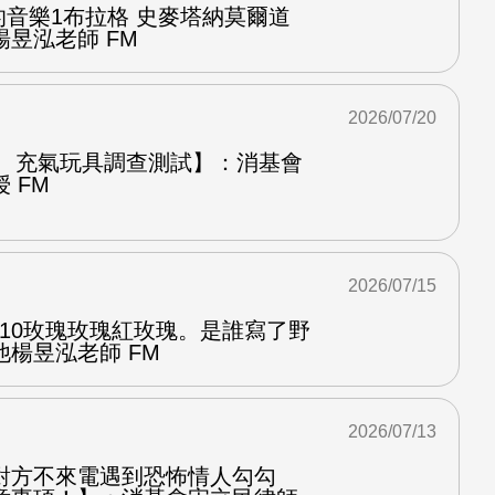
中的音樂1布拉格 史麥塔納莫爾道
昱泓老師 FM
2026/07/20
圈、充氣玩具調查測試】：消基會
 FM
2026/07/15
.10玫瑰玫瑰紅玫瑰。是誰寫了野
楊昱泓老師 FM
2026/07/13
對方不來電遇到恐怖情人勾勾