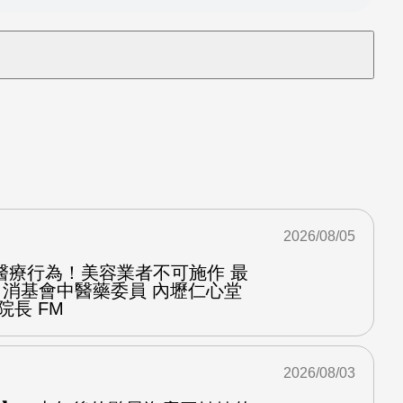
2026/08/05
醫療行為！美容業者不可施作 最
：消基會中醫藥委員 內壢仁心堂
院長 FM
2026/08/03