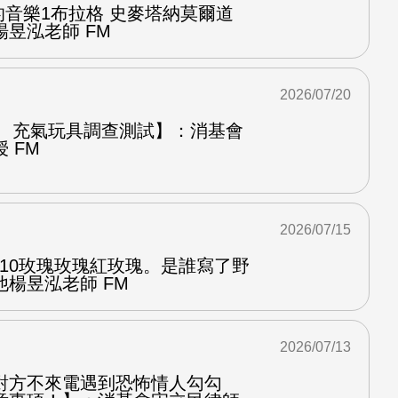
中的音樂1布拉格 史麥塔納莫爾道
昱泓老師 FM
2026/07/20
圈、充氣玩具調查測試】：消基會
 FM
2026/07/15
.10玫瑰玫瑰紅玫瑰。是誰寫了野
楊昱泓老師 FM
2026/07/13
對方不來電遇到恐怖情人勾勾