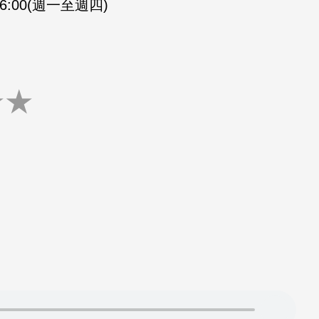
-16:00(週一至週四)
★
★