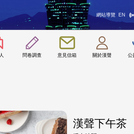
網站導覽
EN
:::
人
問卷調查
意見信箱
關於漢聲
公
漢聲下午茶