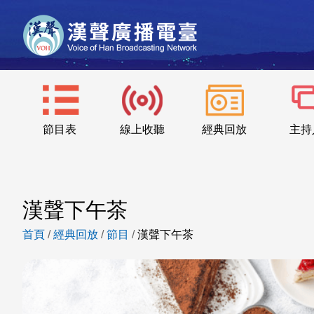
節目表
線上收聽
經典回放
主持
漢聲下午茶
首頁
/
經典回放
/
節目
/
漢聲下午茶