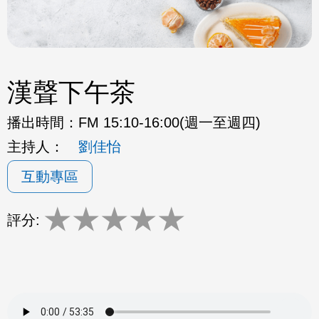
漢聲下午茶
播出時間：
FM 15:10-16:00(週一至週四)
主持人：
劉佳怡
互動專區
★
★
★
★
★
評分: