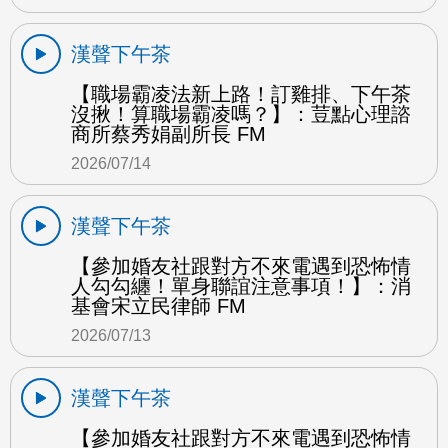
漢聲下午茶
【職場霸凌法新上路！訂雞排、下午茶
沒揪！算職場霸凌嗎？】：荳點心理諮
商所蔡秀娟副所長 FM
2026/07/14
漢聲下午茶
【參加婚友社跟對方不來電遇到恐怖情
人勾勾纏！單身聯誼注意事項！】：消
基會宋立民律師 FM
2026/07/13
漢聲下午茶
【參加婚友社跟對方不來電遇到恐怖情