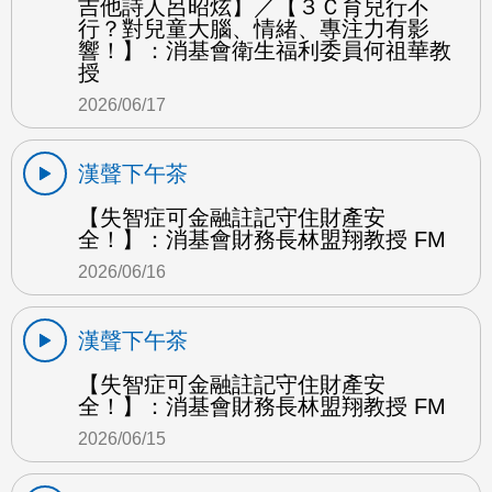
吉他詩人呂昭炫】／【３Ｃ育兒行不
行？對兒童大腦、情緒、專注力有影
響！】：消基會衛生福利委員何祖華教
授
2026/06/17
漢聲下午茶
【失智症可金融註記守住財產安
全！】：消基會財務長林盟翔教授 FM
2026/06/16
漢聲下午茶
【失智症可金融註記守住財產安
全！】：消基會財務長林盟翔教授 FM
2026/06/15