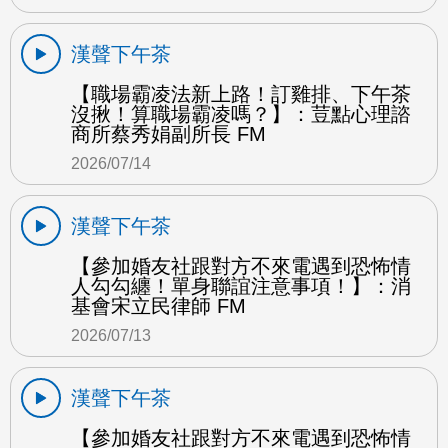
漢聲下午茶
【職場霸凌法新上路！訂雞排、下午茶
沒揪！算職場霸凌嗎？】：荳點心理諮
商所蔡秀娟副所長 FM
2026/07/14
漢聲下午茶
【參加婚友社跟對方不來電遇到恐怖情
人勾勾纏！單身聯誼注意事項！】：消
基會宋立民律師 FM
2026/07/13
漢聲下午茶
【參加婚友社跟對方不來電遇到恐怖情