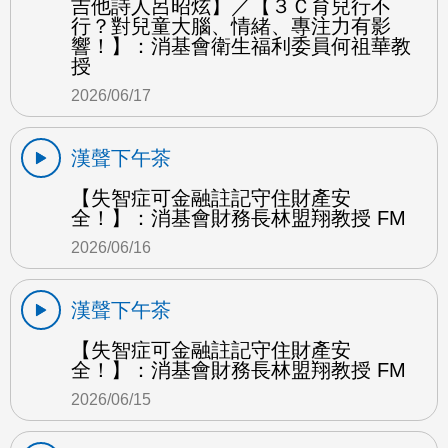
吉他詩人呂昭炫】／【３Ｃ育兒行不
行？對兒童大腦、情緒、專注力有影
響！】：消基會衛生福利委員何祖華教
授
2026/06/17
漢聲下午茶
【失智症可金融註記守住財產安
全！】：消基會財務長林盟翔教授 FM
2026/06/16
漢聲下午茶
【失智症可金融註記守住財產安
全！】：消基會財務長林盟翔教授 FM
2026/06/15