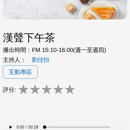
漢聲下午茶
播出時間：
FM 15:10-16:00(週一至週四)
主持人：
劉佳怡
互動專區
★
★
★
★
★
評分: