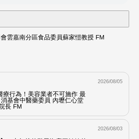
會雲嘉南分區食品委員蘇家愷教授 FM
2026/08/05
醫療行為！美容業者不可施作 最
：消基會中醫藥委員 內壢仁心堂
院長 FM
2026/08/03