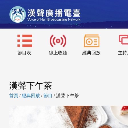
節目表
線上收聽
經典回放
主持
漢聲下午茶
首頁
/
經典回放
/
節目
/
漢聲下午茶