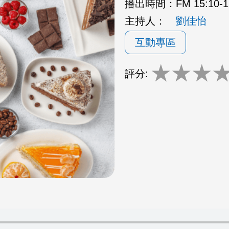
播出時間：
FM 15:10
主持人：
劉佳怡
互動專區
★
★
★
評分: