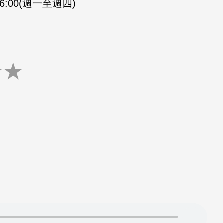
-16:00(週一至週四)
★
★