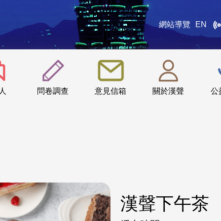
網站導覽
EN
:::
人
問卷調查
意見信箱
關於漢聲
公
漢聲下午茶