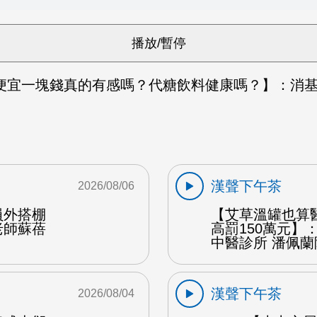
便宜一塊錢真的有感嗎？代糖飲料健康嗎？】：消基
漢聲下午茶
2026/08/06
員外搭棚
【艾草溫罐也算
老師蘇蓓
高罰150萬元】
中醫診所 潘佩蘭
漢聲下午茶
2026/08/04