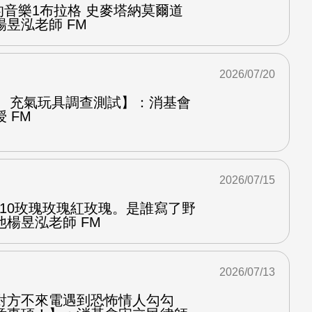
中的音樂1布拉格 史麥塔納莫爾道
昱泓老師 FM
2026/07/20
圈、充氣玩具調查測試】：消基會
 FM
2026/07/15
.10玫瑰玫瑰紅玫瑰。是誰寫了野
楊昱泓老師 FM
2026/07/13
對方不來電遇到恐怖情人勾勾