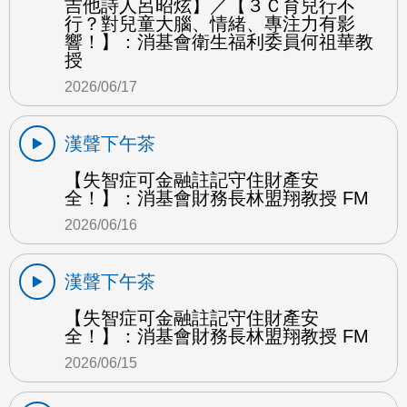
吉他詩人呂昭炫】／【３Ｃ育兒行不
行？對兒童大腦、情緒、專注力有影
響！】：消基會衛生福利委員何祖華教
授
2026/06/17
漢聲下午茶
【失智症可金融註記守住財產安
全！】：消基會財務長林盟翔教授 FM
2026/06/16
漢聲下午茶
【失智症可金融註記守住財產安
全！】：消基會財務長林盟翔教授 FM
2026/06/15