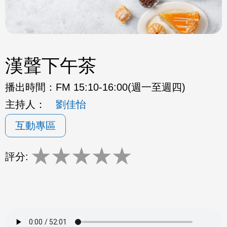
漢聲下午茶
播出時間：
FM 15:10-16:00(週一至週四)
主持人：
劉佳怡
互動專區
★
★
★
★
★
評分: