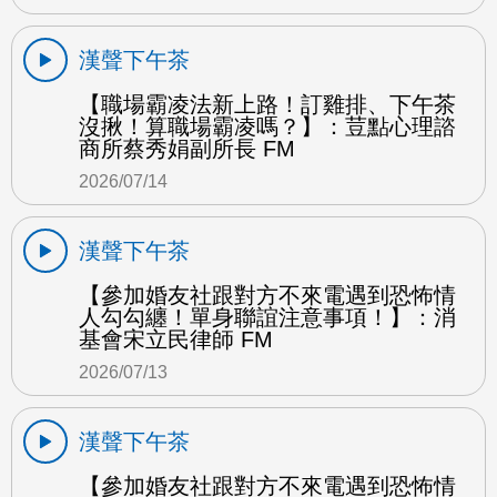
漢聲下午茶
【職場霸凌法新上路！訂雞排、下午茶
沒揪！算職場霸凌嗎？】：荳點心理諮
商所蔡秀娟副所長 FM
2026/07/14
漢聲下午茶
【參加婚友社跟對方不來電遇到恐怖情
人勾勾纏！單身聯誼注意事項！】：消
基會宋立民律師 FM
2026/07/13
漢聲下午茶
【參加婚友社跟對方不來電遇到恐怖情