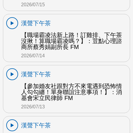
2026/07/15
漢聲下午茶
【職場霸凌法新上路！訂雞排、下午茶
沒揪！算職場霸凌嗎？】：荳點心理諮
商所蔡秀娟副所長 FM
2026/07/14
漢聲下午茶
【參加婚友社跟對方不來電遇到恐怖情
人勾勾纏！單身聯誼注意事項！】：消
基會宋立民律師 FM
2026/07/13
漢聲下午茶