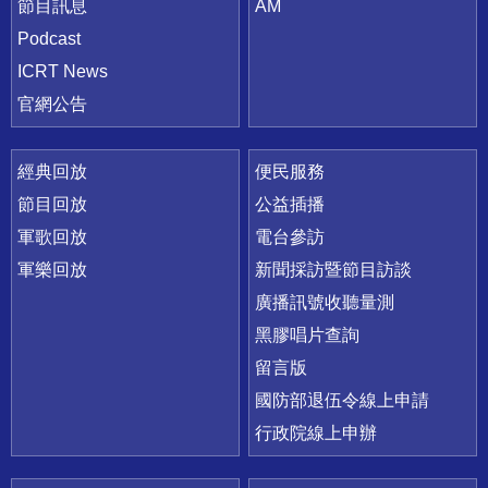
節目訊息
AM
Podcast
ICRT News
官網公告
經典回放
便民服務
節目回放
公益插播
軍歌回放
電台參訪
軍樂回放
新聞採訪暨節目訪談
廣播訊號收聽量測
黑膠唱片查詢
留言版
國防部退伍令線上申請
行政院線上申辦