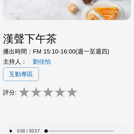
漢聲下午茶
播出時間：
FM 15:10-16:00(週一至週四)
主持人：
劉佳怡
互動專區
★
★
★
★
★
評分: