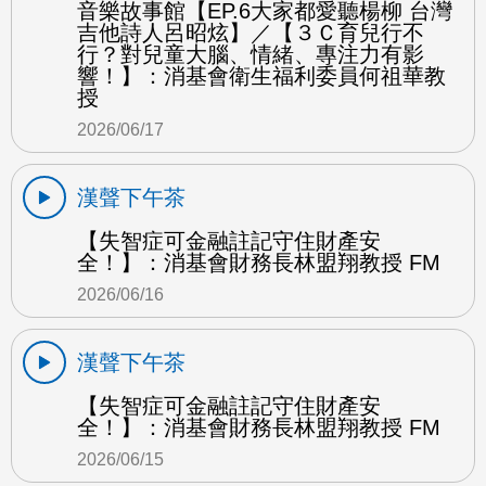
音樂故事館【EP.6大家都愛聽楊柳 台灣
吉他詩人呂昭炫】／【３Ｃ育兒行不
行？對兒童大腦、情緒、專注力有影
響！】：消基會衛生福利委員何祖華教
授
2026/06/17
漢聲下午茶
【失智症可金融註記守住財產安
全！】：消基會財務長林盟翔教授 FM
2026/06/16
漢聲下午茶
【失智症可金融註記守住財產安
全！】：消基會財務長林盟翔教授 FM
2026/06/15