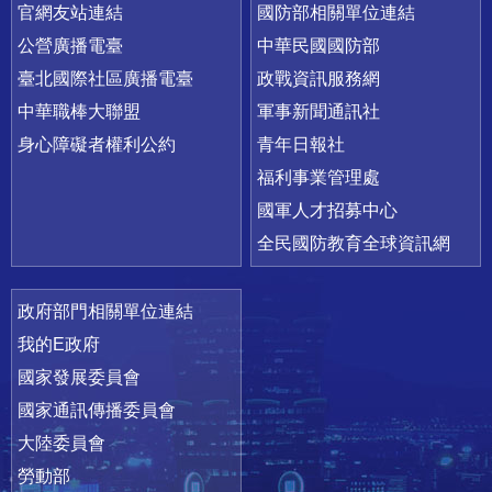
官網友站連結
國防部相關單位連結
公營廣播電臺
中華民國國防部
臺北國際社區廣播電臺
政戰資訊服務網
中華職棒大聯盟
軍事新聞通訊社
身心障礙者權利公約
青年日報社
福利事業管理處
國軍人才招募中心
全民國防教育全球資訊網
政府部門相關單位連結
我的E政府
國家發展委員會
國家通訊傳播委員會
大陸委員會
勞動部