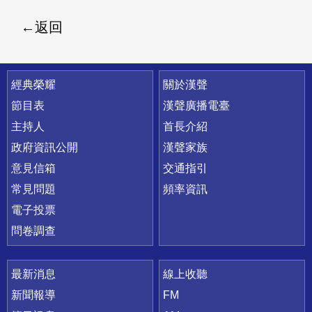
返回
快速連結
經典榮耀
關於漢聲
節目表
漢聲廣播電臺
主持人
首長介紹
政府資訊公開
漢聲家族
意見信箱
交通指引
常見問題
頻率資訊
電子投票
問卷調查
最新消息
線上收聽
新聞報導
FM