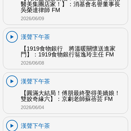
醫美集團店家！】：消基會名譽董事長
吳榮達律師 FM
2026/06/09
漢聲下午茶
【1919食物銀行 將溫暖關懷送進家
門】：1919食物銀行翁逸玲主任 FM
2026/06/08
漢聲下午茶
【圓滿大結局！傅朋最終娶得美嬌娘！
雙姣奇緣六】：京劇老師蘇蓓芸 FM
2026/06/04
漢聲下午茶