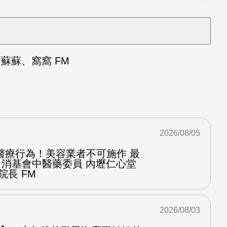
蘇蘇、窩窩 FM
2026/08/05
醫療行為！美容業者不可施作 最
：消基會中醫藥委員 內壢仁心堂
院長 FM
2026/08/03