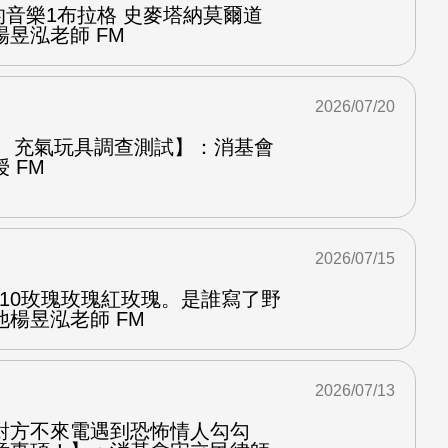
中的音樂1布拉格 史麥塔納莫爾道
昱泓老師 FM
2026/07/20
圈、充氣玩具調查測試】：消基會
 FM
2026/07/15
.10玫瑰玫瑰紅玫瑰。是誰寫了野
楊昱泓老師 FM
2026/07/13
對方不來電遇到恐怖情人勾勾