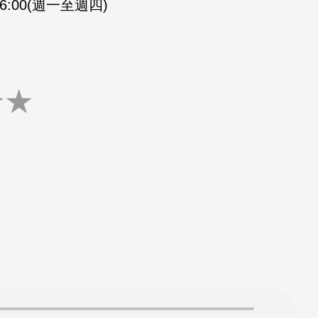
-16:00(週一至週四)
★
★