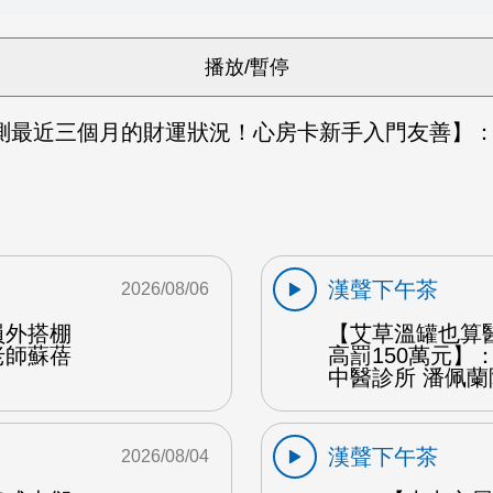
測最近三個月的財運狀況！心房卡新手入門友善】：
漢聲下午茶
2026/08/06
員外搭棚
【艾草溫罐也算
老師蘇蓓
高罰150萬元】
中醫診所 潘佩蘭
漢聲下午茶
2026/08/04