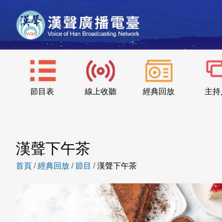
節目表
線上收聽
經典回放
主持
漢聲下午茶
首頁
/
經典回放
/
節目
/
漢聲下午茶