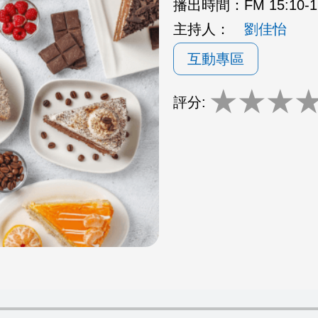
播出時間：
FM 15:10
主持人：
劉佳怡
互動專區
★
★
★
評分: