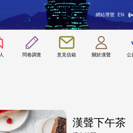
網站導覽
EN
:::
人
問卷調查
意見信箱
關於漢聲
公
漢聲下午茶