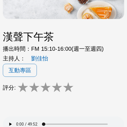
漢聲下午茶
播出時間：
FM 15:10-16:00(週一至週四)
主持人：
劉佳怡
互動專區
★
★
★
★
★
評分: