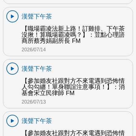
漢聲下午茶
【職場霸凌法新上路！訂雞排、下午茶
沒揪！算職場霸凌嗎？】：荳點心理諮
商所蔡秀娟副所長 FM
2026/07/14
漢聲下午茶
【參加婚友社跟對方不來電遇到恐怖情
人勾勾纏！單身聯誼注意事項！】：消
基會宋立民律師 FM
2026/07/13
漢聲下午茶
【參加婚友社跟對方不來電遇到恐怖情