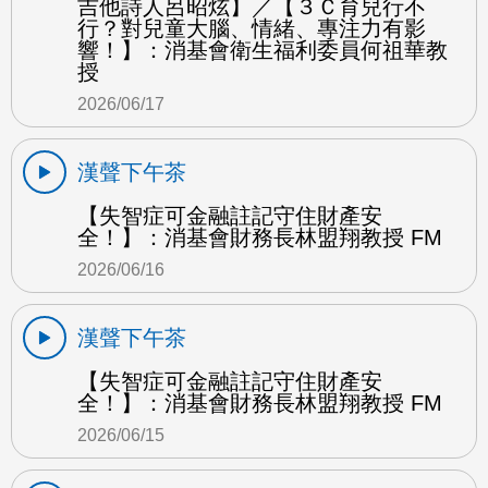
吉他詩人呂昭炫】／【３Ｃ育兒行不
行？對兒童大腦、情緒、專注力有影
響！】：消基會衛生福利委員何祖華教
授
2026/06/17
漢聲下午茶
【失智症可金融註記守住財產安
全！】：消基會財務長林盟翔教授 FM
2026/06/16
漢聲下午茶
【失智症可金融註記守住財產安
全！】：消基會財務長林盟翔教授 FM
2026/06/15