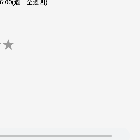
-16:00(週一至週四)
★
★