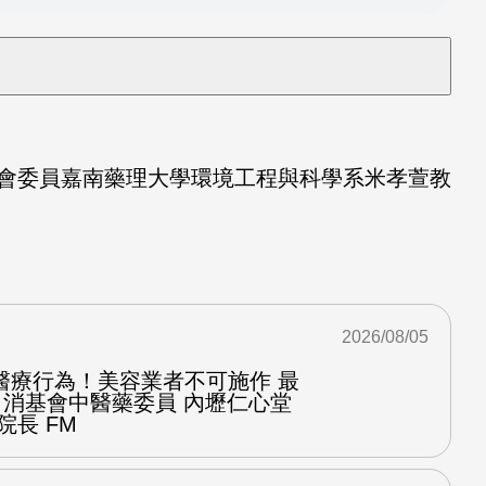
會委員嘉南藥理大學環境工程與科學系米孝萱教
2026/08/05
醫療行為！美容業者不可施作 最
：消基會中醫藥委員 內壢仁心堂
院長 FM