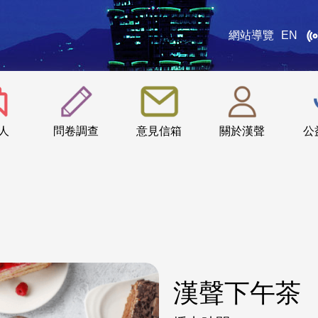
網站導覽
EN
:::
人
問卷調查
意見信箱
關於漢聲
公
漢聲下午茶