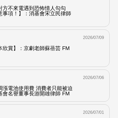
對方不來電遇到恐怖情人勾勾
意事項！】：消基會宋立民律師
2026/07/09
本欣賞】：京劇老師蘇蓓芸 FM
2026/07/06
調漲電池使用費 消費者只能被迫
基會名譽董事長游開雄律師 FM
2026/07/01