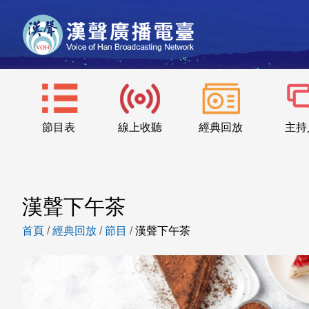
節目表
線上收聽
經典回放
主持
漢聲下午茶
首頁
/
經典回放
/
節目
/
漢聲下午茶