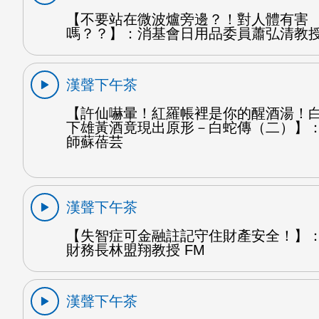
【不要站在微波爐旁邊？！對人體有害
嗎？？】：消基會日用品委員蕭弘清教授
漢聲下午茶
【許仙嚇暈！紅羅帳裡是你的醒酒湯！
下雄黃酒竟現出原形－白蛇傳（二）】
師蘇蓓芸
漢聲下午茶
【失智症可金融註記守住財產安全！】
財務長林盟翔教授 FM
漢聲下午茶