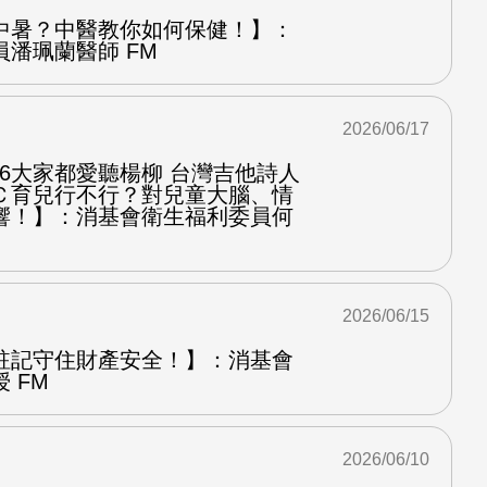
中暑？中醫教你如何保健！】：
潘珮蘭醫師 FM
2026/06/17
.6大家都愛聽楊柳 台灣吉他詩人
Ｃ育兒行不行？對兒童大腦、情
響！】：消基會衛生福利委員何
2026/06/15
註記守住財產安全！】：消基會
 FM
2026/06/10