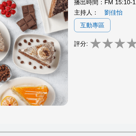
播出時間：
FM 15:10
主持人：
劉佳怡
互動專區
★
★
★
評分: