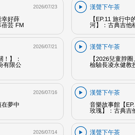
漢聲下午茶
2026/07/23
囊幸好薛
【EP.11 旅行
蓓芸 FM
河】：古典吉他楊
漢聲下午茶
2026/07/21
關！】：
【2026兒童脖
份有限公
檢驗長凌永健教授
漢聲下午茶
2026/07/16
貞在夢中
音樂故事館【EP
玫瑰】：古典吉他
漢聲下午茶
2026/07/14