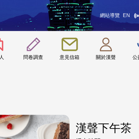
網站導覽
EN
:::
人
問卷調查
意見信箱
關於漢聲
公
漢聲下午茶