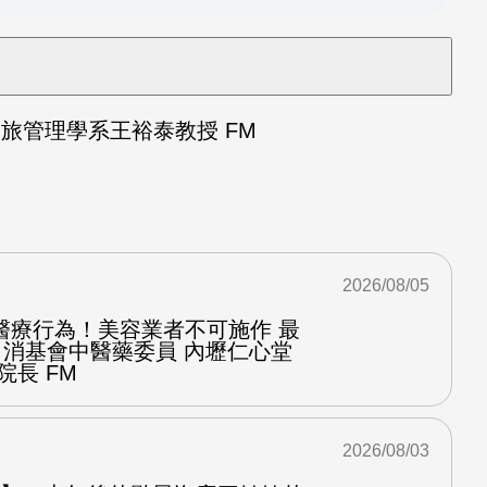
旅管理學系王裕泰教授 FM
2026/08/05
醫療行為！美容業者不可施作 最
：消基會中醫藥委員 內壢仁心堂
院長 FM
2026/08/03