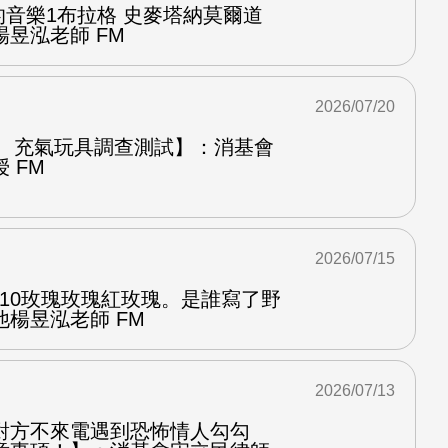
中的音樂1布拉格 史麥塔納莫爾道
昱泓老師 FM
2026/07/20
圈、充氣玩具調查測試】：消基會
 FM
2026/07/15
.10玫瑰玫瑰紅玫瑰。是誰寫了野
楊昱泓老師 FM
2026/07/13
對方不來電遇到恐怖情人勾勾