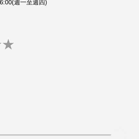
-16:00(週一至週四)
★
★