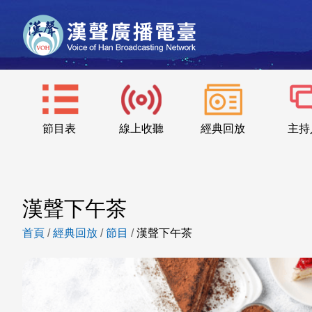
節目表
線上收聽
經典回放
主持
漢聲下午茶
首頁
/
經典回放
/
節目
/
漢聲下午茶