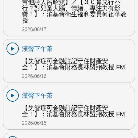
吉他詩人呂昭炫】／【３Ｃ育兒行不
行？對兒童大腦、情緒、專注力有影
響！】：消基會衛生福利委員何祖華教
授
2026/06/17
漢聲下午茶
【失智症可金融註記守住財產安
全！】：消基會財務長林盟翔教授 FM
2026/06/16
漢聲下午茶
【失智症可金融註記守住財產安
全！】：消基會財務長林盟翔教授 FM
2026/06/15