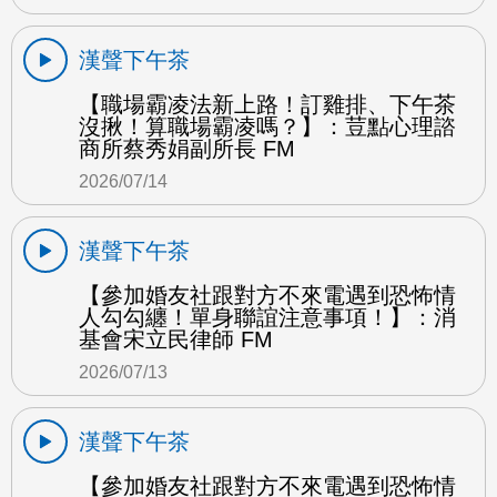
漢聲下午茶
【職場霸凌法新上路！訂雞排、下午茶
沒揪！算職場霸凌嗎？】：荳點心理諮
商所蔡秀娟副所長 FM
2026/07/14
漢聲下午茶
【參加婚友社跟對方不來電遇到恐怖情
人勾勾纏！單身聯誼注意事項！】：消
基會宋立民律師 FM
2026/07/13
漢聲下午茶
【參加婚友社跟對方不來電遇到恐怖情