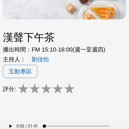
漢聲下午茶
播出時間：
FM 15:10-16:00(週一至週四)
主持人：
劉佳怡
互動專區
★
★
★
★
★
評分: