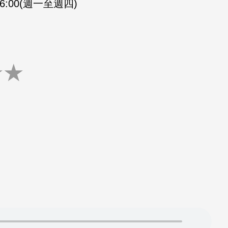
-16:00(週一至週四)
★
★