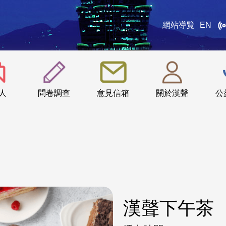
網站導覽
EN
:::
人
問卷調查
意見信箱
關於漢聲
公
漢聲下午茶