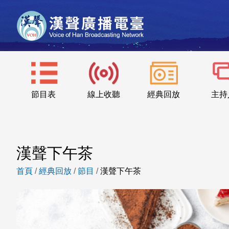
節目表
線上收聽
經典回放
主持
漢聲下午茶
首頁
/
經典回放
/
節目
/
漢聲下午茶