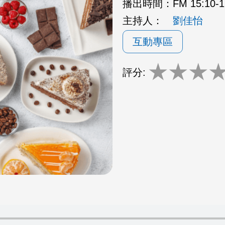
播出時間：
FM 15:10
主持人：
劉佳怡
互動專區
★
★
★
評分: