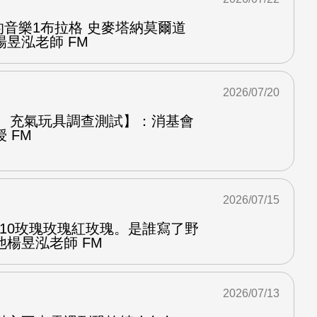
中的音樂1布拉格 史麥塔納莫爾道
昱泓老師 FM
2026/07/20
圈、充氣玩具調查測試】：消基會
 FM
2026/07/15
.10玫瑰玫瑰紅玫瑰。是誰寫了野
楊昱泓老師 FM
2026/07/13