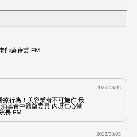
師蘇蓓芸 FM
2026/08/05
醫療行為！美容業者不可施作 最
：消基會中醫藥委員 內壢仁心堂
院長 FM
2026/08/03