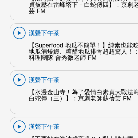
貞被壓在雷峰塔下－白蛇傳四】：京劇
芸 FM
漢聲下午茶
【Superfood 地瓜不簡單！】純素也
地瓜浦燒鰻、糖醋地瓜排骨超超驚人！
料理團隊 曾秀微老師 FM
漢聲下午茶
【水漫金山寺！為了愛情白素貞大戰法
白蛇傳（三）】：京劇老師蘇蓓芸 FM
漢聲下午茶