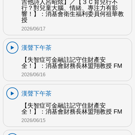
吉他詩人呂昭炫】／【３Ｃ育兒行不
行？對兒童大腦、情緒、專注力有影
響！】：消基會衛生福利委員何祖華教
授
2026/06/17
漢聲下午茶
【失智症可金融註記守住財產安
全！】：消基會財務長林盟翔教授 FM
2026/06/16
漢聲下午茶
【失智症可金融註記守住財產安
全！】：消基會財務長林盟翔教授 FM
2026/06/15