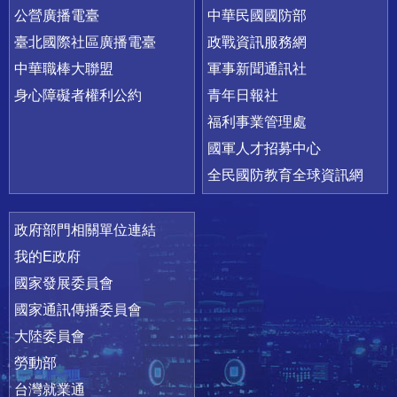
公營廣播電臺
中華民國國防部
臺北國際社區廣播電臺
政戰資訊服務網
中華職棒大聯盟
軍事新聞通訊社
身心障礙者權利公約
青年日報社
福利事業管理處
國軍人才招募中心
全民國防教育全球資訊網
政府部門相關單位連結
我的E政府
國家發展委員會
國家通訊傳播委員會
大陸委員會
勞動部
台灣就業通