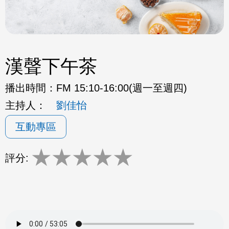
漢聲下午茶
播出時間：
FM 15:10-16:00(週一至週四)
主持人：
劉佳怡
互動專區
★
★
★
★
★
評分: