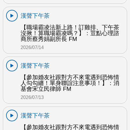
漢聲下午茶
【職場霸凌法新上路！訂雞排、下午茶
沒揪！算職場霸凌嗎？】：荳點心理諮
商所蔡秀娟副所長 FM
2026/07/14
漢聲下午茶
【參加婚友社跟對方不來電遇到恐怖情
人勾勾纏！單身聯誼注意事項！】：消
基會宋立民律師 FM
2026/07/13
漢聲下午茶
【參加婚友社跟對方不來電遇到恐怖情