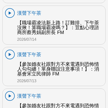
漢聲下午茶
【職場霸凌法新上路！訂雞排、下午茶
沒揪！算職場霸凌嗎？】：荳點心理諮
商所蔡秀娟副所長 FM
2026/07/14
漢聲下午茶
【參加婚友社跟對方不來電遇到恐怖情
人勾勾纏！單身聯誼注意事項！】：消
基會宋立民律師 FM
2026/07/13
漢聲下午茶
【參加婚友社跟對方不來電遇到恐怖情