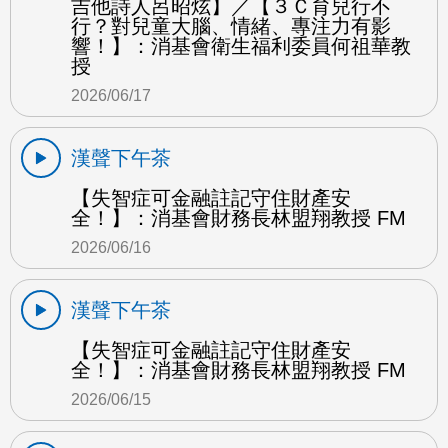
吉他詩人呂昭炫】／【３Ｃ育兒行不
行？對兒童大腦、情緒、專注力有影
響！】：消基會衛生福利委員何祖華教
授
2026/06/17
漢聲下午茶
【失智症可金融註記守住財產安
全！】：消基會財務長林盟翔教授 FM
2026/06/16
漢聲下午茶
【失智症可金融註記守住財產安
全！】：消基會財務長林盟翔教授 FM
2026/06/15