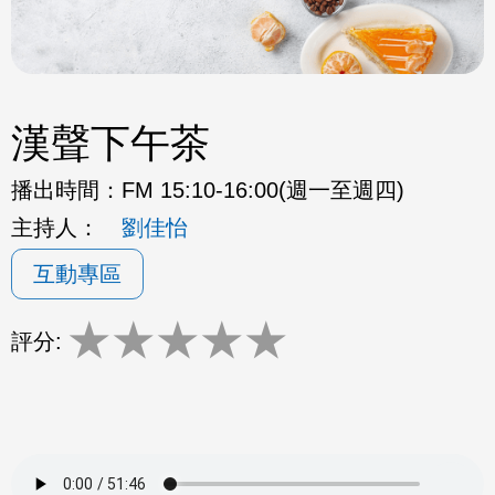
漢聲下午茶
播出時間：
FM 15:10-16:00(週一至週四)
主持人：
劉佳怡
互動專區
★
★
★
★
★
評分: