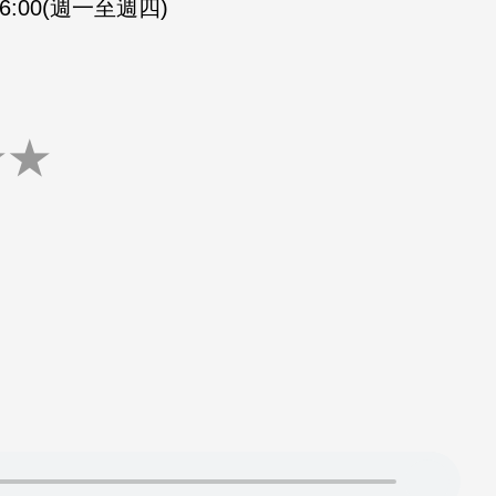
-16:00(週一至週四)
★
★