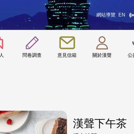
網站導覽
EN
:::
人
問卷調查
意見信箱
關於漢聲
公
漢聲下午茶