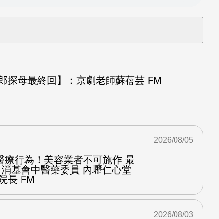
探母最終回】：京劇老師蘇蓓芸 FM
2026/08/05
醫療行為！美容業者不可施作 最
：消基會中醫藥委員 內壢仁心堂
院長 FM
2026/08/03