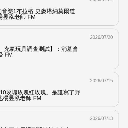
中的音樂1布拉格 史麥塔納莫爾道
昱泓老師 FM
2026/07/20
圈、充氣玩具調查測試】：消基會
 FM
2026/07/15
.10玫瑰玫瑰紅玫瑰。是誰寫了野
楊昱泓老師 FM
2026/07/13