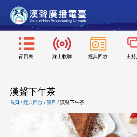
節目表
線上收聽
經典回放
主持
漢聲下午茶
首頁
/
經典回放
/
節目
/
漢聲下午茶