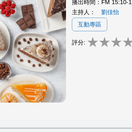
播出時間：
FM 15:10
主持人：
劉佳怡
互動專區
★
★
★
評分: