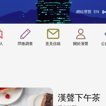
網站導覽
EN
:::
人
問卷調查
意見信箱
關於漢聲
公
漢聲下午茶