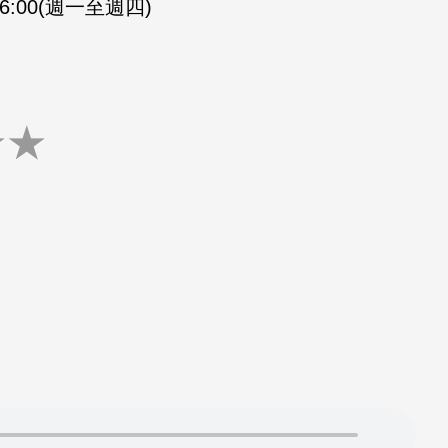
-16:00(週一至週四)
★
★