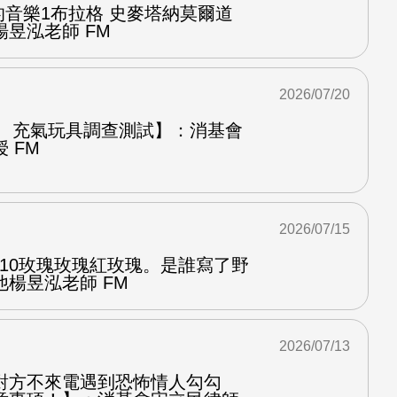
中的音樂1布拉格 史麥塔納莫爾道
昱泓老師 FM
2026/07/20
圈、充氣玩具調查測試】：消基會
 FM
2026/07/15
.10玫瑰玫瑰紅玫瑰。是誰寫了野
楊昱泓老師 FM
2026/07/13
對方不來電遇到恐怖情人勾勾