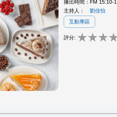
播出時間：
FM 15:10
主持人：
劉佳怡
互動專區
★
★
★
評分: