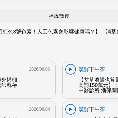
用紅色3號色素！人工色素會影響健康嗎？】：消基會
漢聲下午茶
2026/08/06
員外搭棚
【艾草溫罐也算
老師蘇蓓
高罰150萬元】
中醫診所 潘佩蘭
漢聲下午茶
2026/08/04