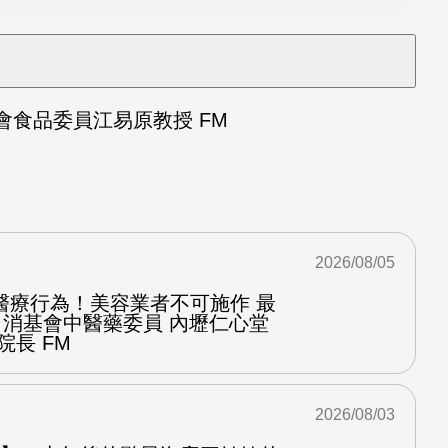
食品委員江易原教授 FM
2026/08/05
醫療行為！美容業者不可施作 最
：消基會中醫藥委員 內壢仁心堂
院長 FM
2026/08/03