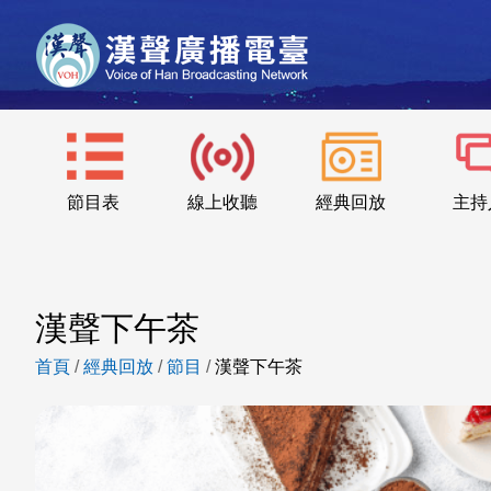
節目表
線上收聽
經典回放
主持
漢聲下午茶
首頁
/
經典回放
/
節目
/
漢聲下午茶