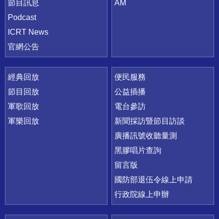
節目訊息
AM
Podcast
ICRT News
官網公告
經典回放
便民服務
節目回放
公益插播
軍歌回放
電台參訪
軍樂回放
新聞採訪暨節目訪談
廣播訊號收聽量測
黑膠唱片查詢
留言版
國防部退伍令線上申請
行政院線上申辦