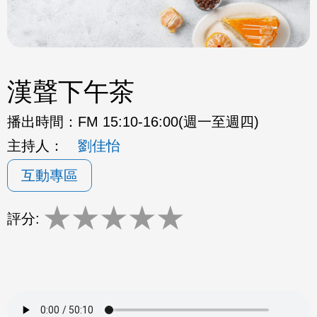
漢聲下午茶
播出時間：
FM 15:10-16:00(週一至週四)
主持人：
劉佳怡
互動專區
★
★
★
★
★
評分: