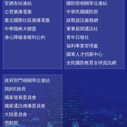
官網友站連結
國防部相關單位連結
公營廣播電臺
中華民國國防部
臺北國際社區廣播電臺
政戰資訊服務網
中華職棒大聯盟
軍事新聞通訊社
身心障礙者權利公約
青年日報社
福利事業管理處
國軍人才招募中心
全民國防教育全球資訊網
政府部門相關單位連結
我的E政府
國家發展委員會
國家通訊傳播委員會
大陸委員會
勞動部