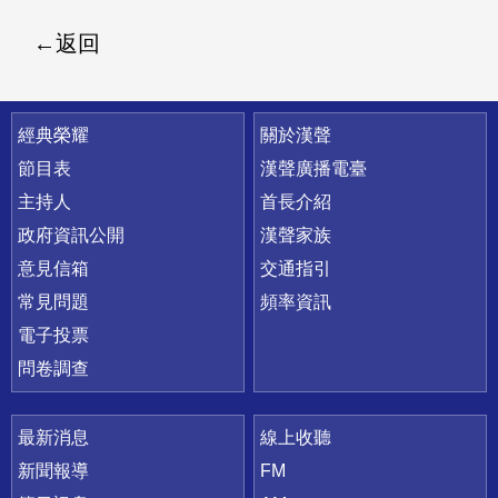
返回
快速連結
經典榮耀
關於漢聲
節目表
漢聲廣播電臺
主持人
首長介紹
政府資訊公開
漢聲家族
意見信箱
交通指引
常見問題
頻率資訊
電子投票
問卷調查
最新消息
線上收聽
新聞報導
FM