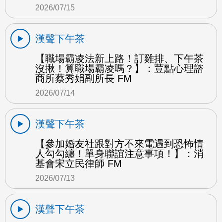
2026/07/15
漢聲下午茶
【職場霸凌法新上路！訂雞排、下午茶
沒揪！算職場霸凌嗎？】：荳點心理諮
商所蔡秀娟副所長 FM
2026/07/14
漢聲下午茶
【參加婚友社跟對方不來電遇到恐怖情
人勾勾纏！單身聯誼注意事項！】：消
基會宋立民律師 FM
2026/07/13
漢聲下午茶