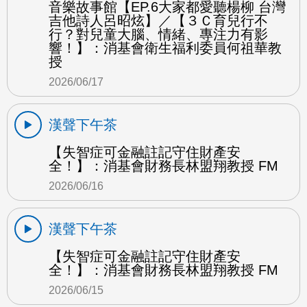
音樂故事館【EP.6大家都愛聽楊柳 台灣
吉他詩人呂昭炫】／【３Ｃ育兒行不
行？對兒童大腦、情緒、專注力有影
響！】：消基會衛生福利委員何祖華教
授
2026/06/17
漢聲下午茶
【失智症可金融註記守住財產安
全！】：消基會財務長林盟翔教授 FM
2026/06/16
漢聲下午茶
【失智症可金融註記守住財產安
全！】：消基會財務長林盟翔教授 FM
2026/06/15