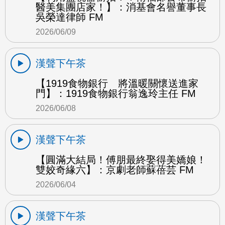
醫美集團店家！】：消基會名譽董事長
吳榮達律師 FM
2026/06/09
漢聲下午茶
【1919食物銀行 將溫暖關懷送進家
門】：1919食物銀行翁逸玲主任 FM
2026/06/08
漢聲下午茶
【圓滿大結局！傅朋最終娶得美嬌娘！
雙姣奇緣六】：京劇老師蘇蓓芸 FM
2026/06/04
漢聲下午茶