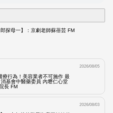
郎探母一】：京劇老師蘇蓓芸 FM
2026/08/05
醫療行為！美容業者不可施作 最
：消基會中醫藥委員 內壢仁心堂
院長 FM
2026/08/03