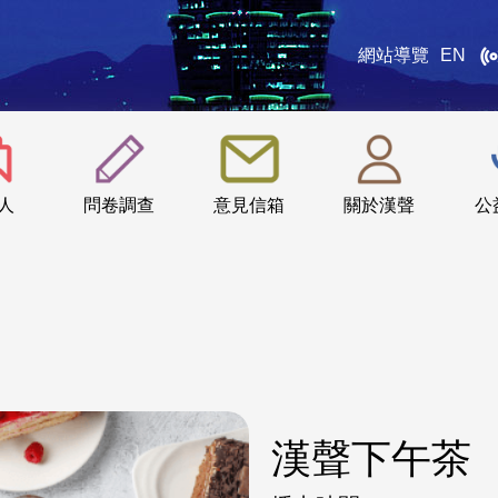
網站導覽
EN
:::
人
問卷調查
意見信箱
關於漢聲
公
漢聲下午茶