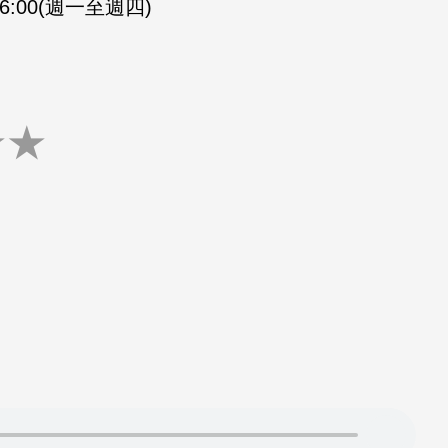
-16:00(週一至週四)
★
★