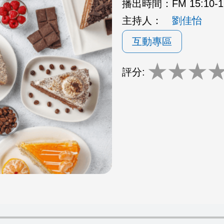
播出時間：
FM 15:10
主持人：
劉佳怡
互動專區
★
★
★
評分: