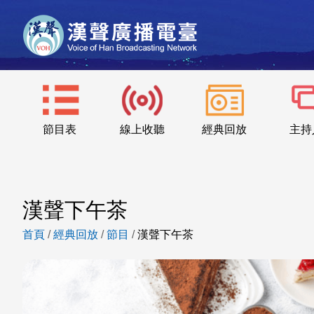
節目表
線上收聽
經典回放
主持
漢聲下午茶
首頁
/
經典回放
/
節目
/
漢聲下午茶