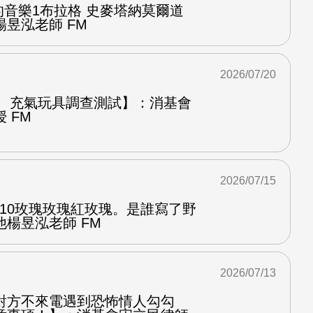
中的音樂1布拉格 史麥塔納莫爾道
昱泓老師 FM
2026/07/20
圈、充氣玩具調查測試】：消基會
 FM
2026/07/15
.10玫瑰玫瑰紅玫瑰。是誰寫了野
楊昱泓老師 FM
2026/07/13
對方不來電遇到恐怖情人勾勾