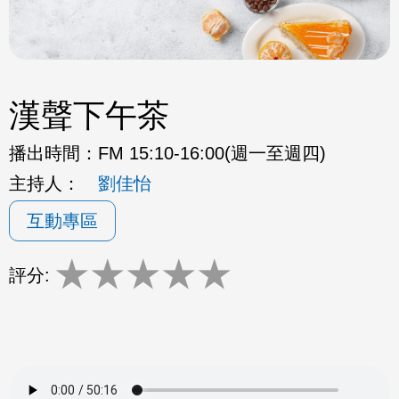
漢聲下午茶
播出時間：
FM 15:10-16:00(週一至週四)
主持人：
劉佳怡
互動專區
★
★
★
★
★
評分: