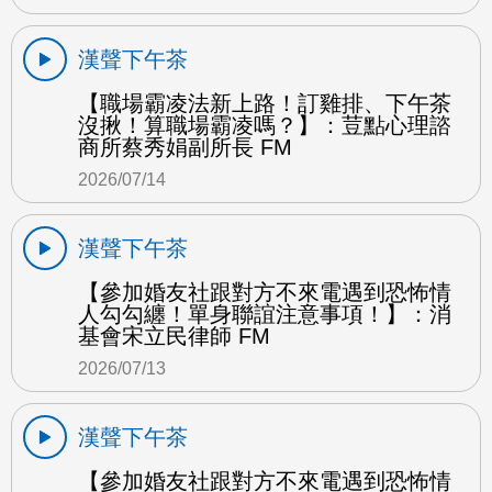
漢聲下午茶
【職場霸凌法新上路！訂雞排、下午茶
沒揪！算職場霸凌嗎？】：荳點心理諮
商所蔡秀娟副所長 FM
2026/07/14
漢聲下午茶
【參加婚友社跟對方不來電遇到恐怖情
人勾勾纏！單身聯誼注意事項！】：消
基會宋立民律師 FM
2026/07/13
漢聲下午茶
【參加婚友社跟對方不來電遇到恐怖情