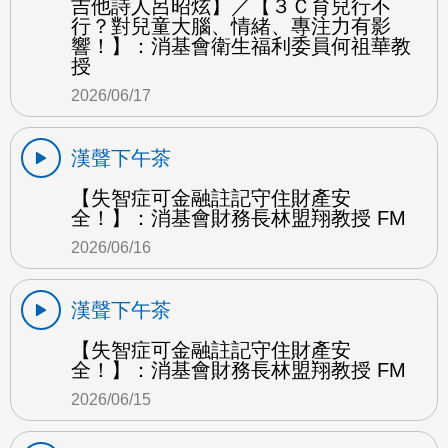
吉他詩人呂昭炫】／【３Ｃ育兒行不
行？對兒童大腦、情緒、專注力有影
響！】：消基會衛生福利委員何祖華教
授
2026/06/17
漢聲下午茶
【失智症可金融註記守住財產安
全！】：消基會財務長林盟翔教授 FM
2026/06/16
漢聲下午茶
【失智症可金融註記守住財產安
全！】：消基會財務長林盟翔教授 FM
2026/06/15