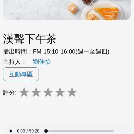
漢聲下午茶
播出時間：
FM 15:10-16:00(週一至週四)
主持人：
劉佳怡
互動專區
★
★
★
★
★
評分: