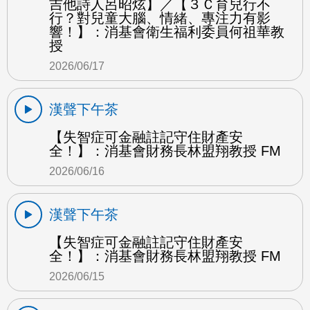
吉他詩人呂昭炫】／【３Ｃ育兒行不
行？對兒童大腦、情緒、專注力有影
響！】：消基會衛生福利委員何祖華教
授
2026/06/17
漢聲下午茶
【失智症可金融註記守住財產安
全！】：消基會財務長林盟翔教授 FM
2026/06/16
漢聲下午茶
【失智症可金融註記守住財產安
全！】：消基會財務長林盟翔教授 FM
2026/06/15