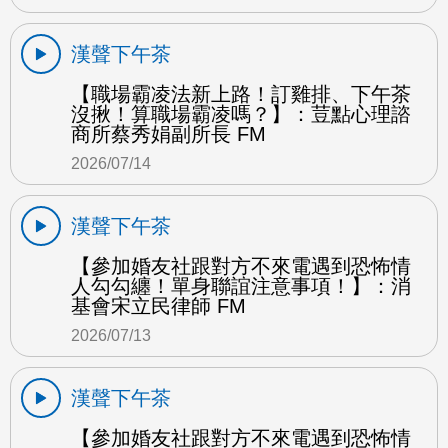
漢聲下午茶
【職場霸凌法新上路！訂雞排、下午茶
沒揪！算職場霸凌嗎？】：荳點心理諮
商所蔡秀娟副所長 FM
2026/07/14
漢聲下午茶
【參加婚友社跟對方不來電遇到恐怖情
人勾勾纏！單身聯誼注意事項！】：消
基會宋立民律師 FM
2026/07/13
漢聲下午茶
【參加婚友社跟對方不來電遇到恐怖情