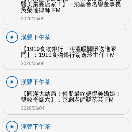
醫美集團店家！】：消基會名譽董事長
吳榮達律師 FM
2026/06/09
漢聲下午茶
【1919食物銀行 將溫暖關懷送進家
門】：1919食物銀行翁逸玲主任 FM
2026/06/08
漢聲下午茶
【圓滿大結局！傅朋最終娶得美嬌娘！
雙姣奇緣六】：京劇老師蘇蓓芸 FM
2026/06/04
漢聲下午茶