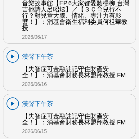
音樂故事館【EP.6大家都愛聽楊柳 台灣
吉他詩人呂昭炫】／【３Ｃ育兒行不
行？對兒童大腦、情緒、專注力有影
響！】：消基會衛生福利委員何祖華教
授
2026/06/17
漢聲下午茶
【失智症可金融註記守住財產安
全！】：消基會財務長林盟翔教授 FM
2026/06/16
漢聲下午茶
【失智症可金融註記守住財產安
全！】：消基會財務長林盟翔教授 FM
2026/06/15