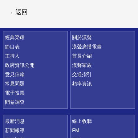
返回
快速連結
經典榮耀
關於漢聲
節目表
漢聲廣播電臺
主持人
首長介紹
政府資訊公開
漢聲家族
意見信箱
交通指引
常見問題
頻率資訊
電子投票
問卷調查
最新消息
線上收聽
新聞報導
FM