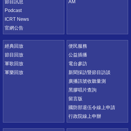
節目訊息
AM
Podcast
ICRT News
官網公告
經典回放
便民服務
節目回放
公益插播
軍歌回放
電台參訪
軍樂回放
新聞採訪暨節目訪談
廣播訊號收聽量測
黑膠唱片查詢
留言版
國防部退伍令線上申請
行政院線上申辦