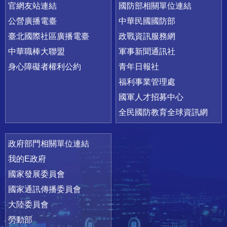
官網友站連結
國防部相關單位連結
公營廣播電臺
中華民國國防部
臺北國際社區廣播電臺
政戰資訊服務網
中華職棒大聯盟
軍事新聞通訊社
身心障礙者權利公約
青年日報社
福利事業管理處
國軍人才招募中心
全民國防教育全球資訊網
政府部門相關單位連結
我的E政府
國家發展委員會
國家通訊傳播委員會
大陸委員會
勞動部