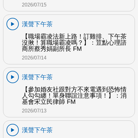
2026/07/15
漢聲下午茶
【職場霸凌法新上路！訂雞排、下午茶
沒揪！算職場霸凌嗎？】：荳點心理諮
商所蔡秀娟副所長 FM
2026/07/14
漢聲下午茶
【參加婚友社跟對方不來電遇到恐怖情
人勾勾纏！單身聯誼注意事項！】：消
基會宋立民律師 FM
2026/07/13
漢聲下午茶