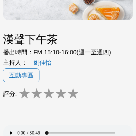
漢聲下午茶
播出時間：
FM 15:10-16:00(週一至週四)
主持人：
劉佳怡
互動專區
★
★
★
★
★
評分: