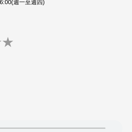
-16:00(週一至週四)
★
★