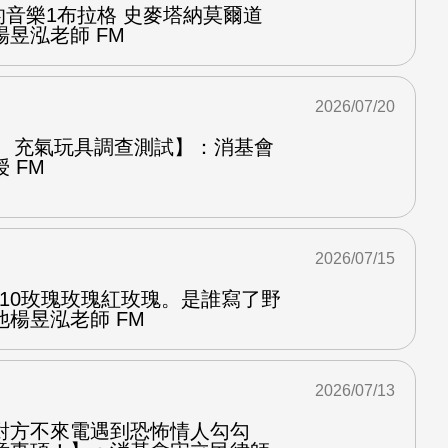
中的音樂1布拉格 史麥塔納莫爾道
昱泓老師 FM
2026/07/20
圈、充氣玩具調查測試】：消基會
 FM
2026/07/15
.10玫瑰玫瑰紅玫瑰。是誰寫了野
楊昱泓老師 FM
2026/07/13
對方不來電遇到恐怖情人勾勾