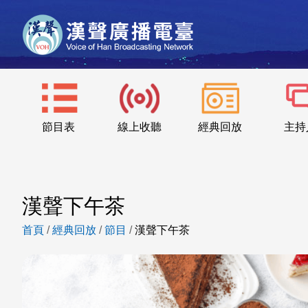
節目表
線上收聽
經典回放
主持
漢聲下午茶
首頁
/
經典回放
/
節目
/
漢聲下午茶