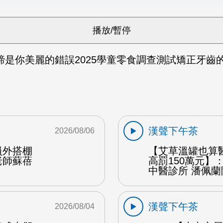
是你美麗的錯誤2025學童零食調查測試矯正牙齒的
漢聲下午茶
2026/08/06
員外搭棚
【艾草溫罐也算
老師蘇蓓
高罰150萬元】
中醫診所 潘佩蘭
漢聲下午茶
2026/08/04