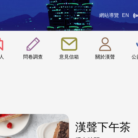
網站導覽
EN
:::
人
問卷調查
意見信箱
關於漢聲
公
漢聲下午茶