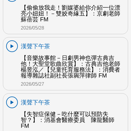
【偷偷放我走！劉媒婆給你介紹一位漂
亮小妞妞！－雙姣奇緣五】：京劇老師
蘇蓓芸 FM
2026/05/28
漢聲下午茶
【音樂故事館－日劇男神也彈古典吉
他！大聖堂歌曲欣賞】：古典吉他老師
楊昱泓／【兒童托育服務法】：消費者
報導雜誌社副社長張琬萍律師 FM
2026/05/27
漢聲下午茶
【失智症保健－吃什麼可以預防失
智？】：消基會醫療委員 陳龍醫師
FM