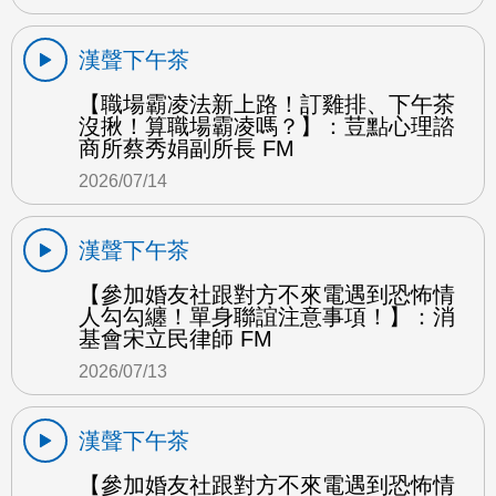
漢聲下午茶
【職場霸凌法新上路！訂雞排、下午茶
沒揪！算職場霸凌嗎？】：荳點心理諮
商所蔡秀娟副所長 FM
2026/07/14
漢聲下午茶
【參加婚友社跟對方不來電遇到恐怖情
人勾勾纏！單身聯誼注意事項！】：消
基會宋立民律師 FM
2026/07/13
漢聲下午茶
【參加婚友社跟對方不來電遇到恐怖情