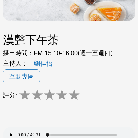
漢聲下午茶
播出時間：
FM 15:10-16:00(週一至週四)
主持人：
劉佳怡
互動專區
★
★
★
★
★
評分: