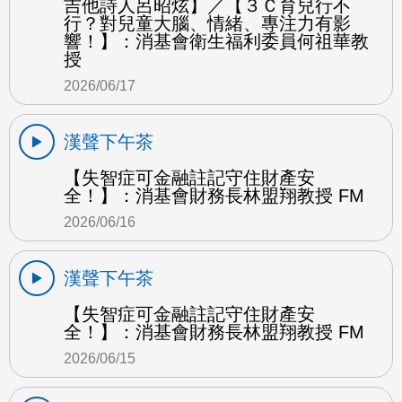
吉他詩人呂昭炫】／【３Ｃ育兒行不
行？對兒童大腦、情緒、專注力有影
響！】：消基會衛生福利委員何祖華教
授
2026/06/17
漢聲下午茶
【失智症可金融註記守住財產安
全！】：消基會財務長林盟翔教授 FM
2026/06/16
漢聲下午茶
【失智症可金融註記守住財產安
全！】：消基會財務長林盟翔教授 FM
2026/06/15