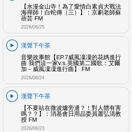
【水漫金山寺！為了愛情白素貞大戰法
海禪師！白蛇傳（三）】：京劇老師蘇
蓓芸 FM
2026/06/25
漢聲下午茶
音樂故事館【EP.7威風凜凜的花媽進行
曲 我們這一家v.s.英國第二國歌：艾爾
加－威風凜凜進行曲】 FM
2026/06/24
漢聲下午茶
【不要站在微波爐旁邊？！對人體有害
嗎？？】：消基會日用品委員蕭弘清教
授 FM
2026/06/23