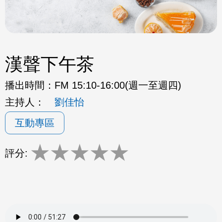
漢聲下午茶
播出時間：
FM 15:10-16:00(週一至週四)
主持人：
劉佳怡
互動專區
★
★
★
★
★
評分: