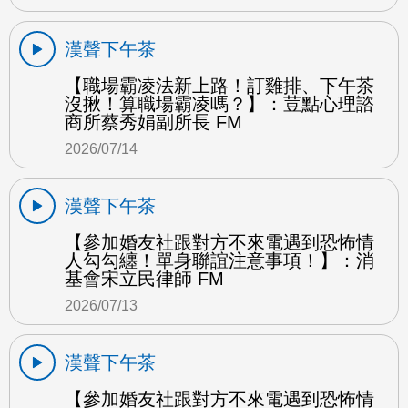
漢聲下午茶
【職場霸凌法新上路！訂雞排、下午茶
沒揪！算職場霸凌嗎？】：荳點心理諮
商所蔡秀娟副所長 FM
2026/07/14
漢聲下午茶
【參加婚友社跟對方不來電遇到恐怖情
人勾勾纏！單身聯誼注意事項！】：消
基會宋立民律師 FM
2026/07/13
漢聲下午茶
【參加婚友社跟對方不來電遇到恐怖情