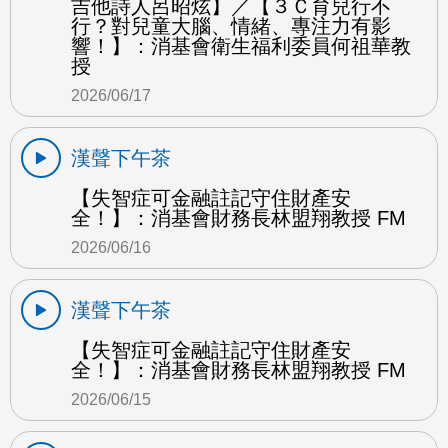
吉他詩人呂昭炫】／【３Ｃ育兒行不
行？對兒童大腦、情緒、專注力有影
響！】：消基會衛生福利委員何祖華教
授
2026/06/17
漢聲下午茶
【失智症可金融註記守住財產安
全！】：消基會財務長林盟翔教授 FM
2026/06/16
漢聲下午茶
【失智症可金融註記守住財產安
全！】：消基會財務長林盟翔教授 FM
2026/06/15