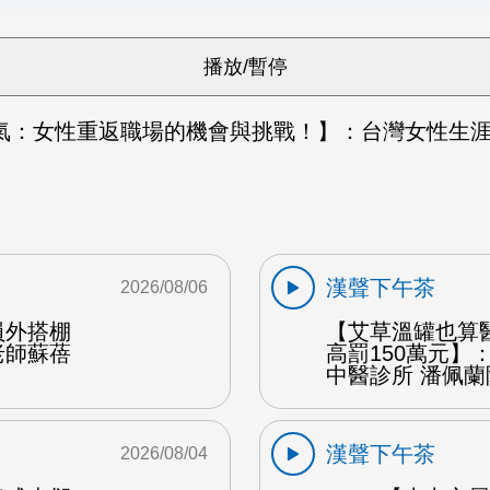
氣：女性重返職場的機會與挑戰！】：台灣女性生涯
漢聲下午茶
2026/08/06
員外搭棚
【艾草溫罐也算
老師蘇蓓
高罰150萬元】
中醫診所 潘佩蘭
漢聲下午茶
2026/08/04