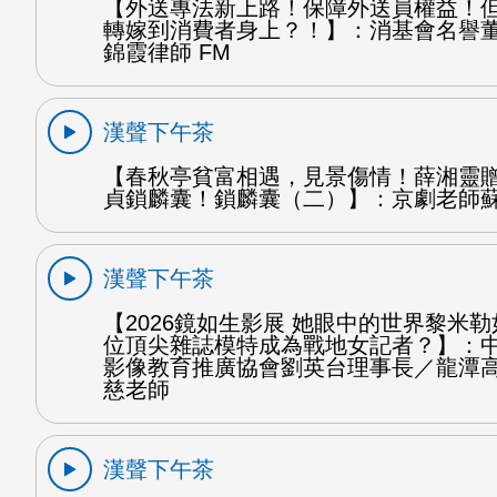
【外送專法新上路！保障外送員權益！
轉嫁到消費者身上？！】：消基會名譽
錦霞律師 FM
漢聲下午茶
【春秋亭貧富相遇，見景傷情！薛湘靈
貞鎖麟囊！鎖麟囊（二）】：京劇老師蘇
漢聲下午茶
【2026鏡如生影展 她眼中的世界黎米
位頂尖雜誌模特成為戰地女記者？】：
影像教育推廣協會劉英台理事長／龍潭
慈老師
漢聲下午茶