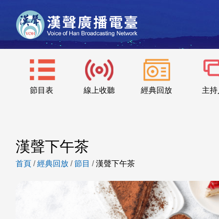
節目表
線上收聽
經典回放
主持
漢聲下午茶
首頁
/
經典回放
/
節目
/
漢聲下午茶