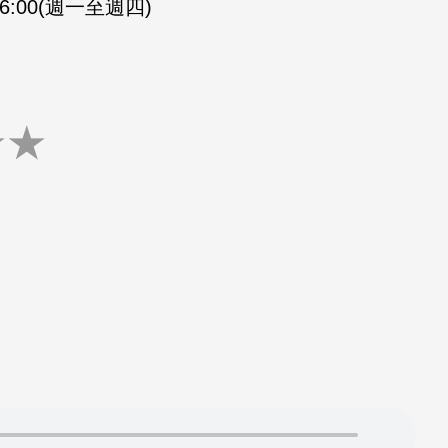
-16:00(週一至週四)
★
★