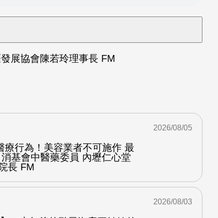
發展協會陳若玲理事長 FM
2026/08/05
醫療行為！美容業者不可施作 最
：消基會中醫藥委員 內壢仁心堂
院長 FM
2026/08/03