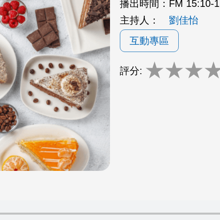
播出時間：
FM 15:10
主持人：
劉佳怡
互動專區
★
★
★
評分: