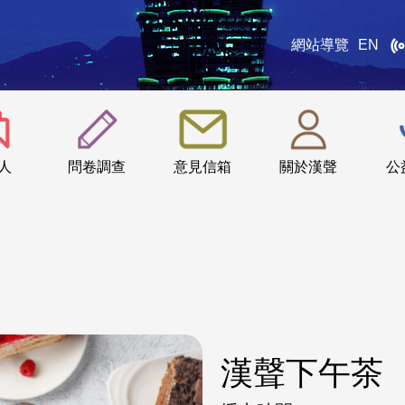
網站導覽
EN
:::
人
問卷調查
意見信箱
關於漢聲
公
漢聲下午茶