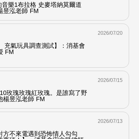
中的音樂1布拉格 史麥塔納莫爾道
昱泓老師 FM
2026/07/20
圈、充氣玩具調查測試】：消基會
 FM
2026/07/15
.10玫瑰玫瑰紅玫瑰。是誰寫了野
楊昱泓老師 FM
2026/07/13
對方不來電遇到恐怖情人勾勾