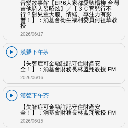
音樂故事館【EP.6大家都愛聽楊柳 台灣
吉他詩人呂昭炫】／【３Ｃ育兒行不
行？對兒童大腦、情緒、專注力有影
響！】：消基會衛生福利委員何祖華教
授
2026/06/17
漢聲下午茶
【失智症可金融註記守住財產安
全！】：消基會財務長林盟翔教授 FM
2026/06/16
漢聲下午茶
【失智症可金融註記守住財產安
全！】：消基會財務長林盟翔教授 FM
2026/06/15