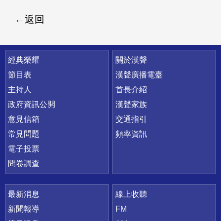
返回
快速連結
經典榮耀
關於漢聲
節目表
漢聲廣播電臺
主持人
首長介紹
政府資訊公開
漢聲家族
意見信箱
交通指引
常見問題
頻率資訊
電子投票
問卷調查
最新消息
線上收聽
新聞報導
FM