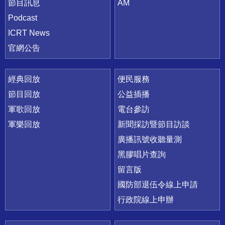
節目訊息
AM
Podcast
ICRT News
官網公告
經典回放
便民服務
節目回放
公益插播
軍歌回放
電台參訪
軍樂回放
新聞採訪暨節目訪談
廣播訊號收聽量測
黑膠唱片查詢
留言版
國防部退伍令線上申請
行政院線上申辦