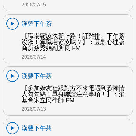
2026/07/15
漢聲下午茶
【職場霸凌法新上路！訂雞排、下午茶
沒揪！算職場霸凌嗎？】：荳點心理諮
商所蔡秀娟副所長 FM
2026/07/14
漢聲下午茶
【參加婚友社跟對方不來電遇到恐怖情
人勾勾纏！單身聯誼注意事項！】：消
基會宋立民律師 FM
2026/07/13
漢聲下午茶