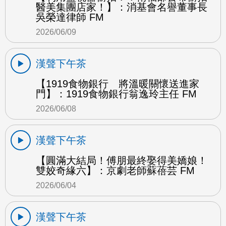
醫美集團店家！】：消基會名譽董事長
吳榮達律師 FM
2026/06/09
漢聲下午茶
【1919食物銀行 將溫暖關懷送進家
門】：1919食物銀行翁逸玲主任 FM
2026/06/08
漢聲下午茶
【圓滿大結局！傅朋最終娶得美嬌娘！
雙姣奇緣六】：京劇老師蘇蓓芸 FM
2026/06/04
漢聲下午茶