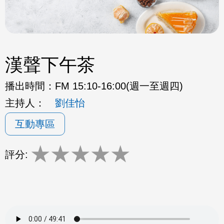
漢聲下午茶
播出時間：
FM 15:10-16:00(週一至週四)
主持人：
劉佳怡
互動專區
★
★
★
★
★
評分: