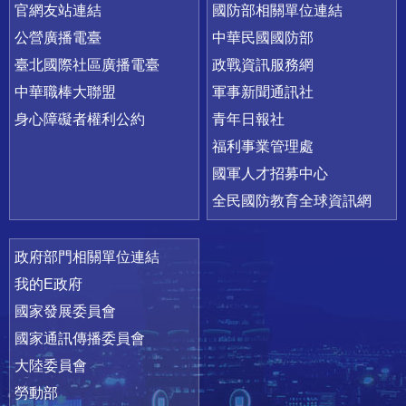
官網友站連結
國防部相關單位連結
公營廣播電臺
中華民國國防部
臺北國際社區廣播電臺
政戰資訊服務網
中華職棒大聯盟
軍事新聞通訊社
身心障礙者權利公約
青年日報社
福利事業管理處
國軍人才招募中心
全民國防教育全球資訊網
政府部門相關單位連結
我的E政府
國家發展委員會
國家通訊傳播委員會
大陸委員會
勞動部