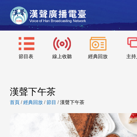
節目表
線上收聽
經典回放
主持
漢聲下午茶
首頁
/
經典回放
/
節目
/
漢聲下午茶