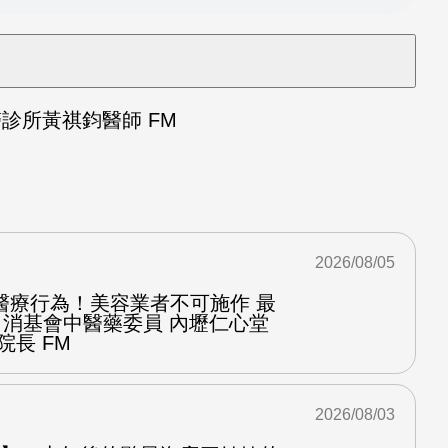
診所黃祺鈞醫師 FM
2026/08/05
醫療行為！美容業者不可施作 最
：消基會中醫藥委員 內壢仁心堂
院長 FM
2026/08/03