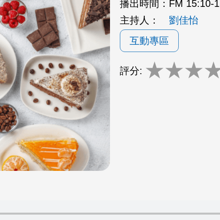
播出時間：
FM 15:10
主持人：
劉佳怡
互動專區
★
★
★
評分: