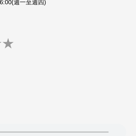
-16:00(週一至週四)
★
★