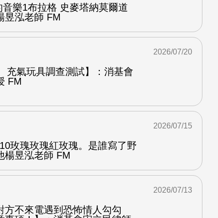
中的音樂1布拉格 史麥塔納莫爾道
昱泓老師 FM
2026/07/20
圈、充氣玩具調查測試】：消基會
 FM
2026/07/15
.10玫瑰玫瑰紅玫瑰。是誰寫了野
楊昱泓老師 FM
2026/07/13
對方不來電遇到恐怖情人勾勾