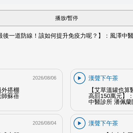
最後一道防線！該如何提升免疫力呢？】：風澤中醫
漢聲下午茶
2026/08/06
員外搭棚
【艾草溫罐也算
老師蘇蓓
高罰150萬元】
中醫診所 潘佩蘭
漢聲下午茶
2026/08/04