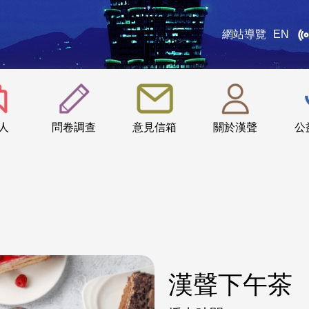
網站導覽
EN
:::
人
問卷調查
意見信箱
關於漢聲
公
漢聲下午茶